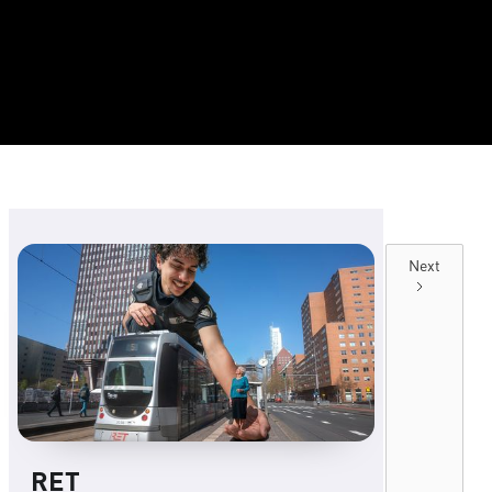
Next
RET