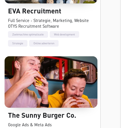
EVA Recruitment
Full Service - Strategie, Marketing, Website
OTYS Recruitment Software
Zoekmachine optimalisatie
Web development
Strategie
Online adverteren
The Sunny Burger Co.
Google Ads & Meta Ads