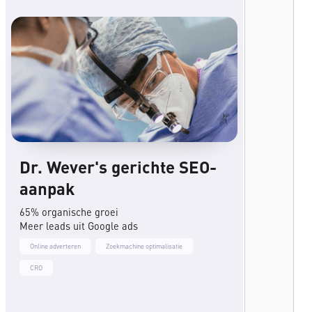
Dr. Wever's gerichte SEO-
aanpak
65% organische groei
Meer leads uit Google ads
Online adverteren
Zoekmachine optimalisatie
CRO