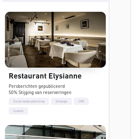
Restaurant Elysianne
Persberichten gepubliceerd
50% Stijging van reserveringen
Social media advertising
Strategie
CRO
Content