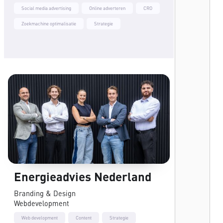
Social media advertising
Online adverteren
CRO
Zoekmachine optimalisatie
Strategie
Energieadvies Nederland
Branding & Design
Webdevelopment
Web development
Content
Strategie