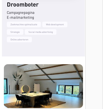
Droomboter
Campagnepagina
E-mailmarketing
Zoekmachine optimalisatie
Web development
Strategie
Social media advertising
Online adverteren