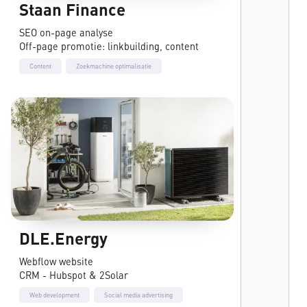
Staan Finance
SEO on-page analyse
Off-page promotie: linkbuilding, content
Content
Zoekmachine optimalisatie
DLE.Energy
Webflow website
CRM - Hubspot & 2Solar
Web development
Social media advertising