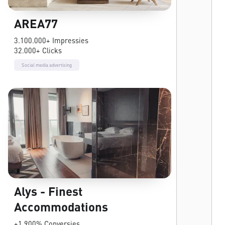
AREA77
3.100.000+ Impressies
32.000+ Clicks
Social media advertising
Alys - Finest
Accommodations
+1.900% Conversies