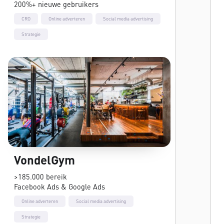
200%+ nieuwe gebruikers
CRO
Online adverteren
Social media advertising
Strategie
VondelGym
>185.000 bereik
Facebook Ads & Google Ads
Online adverteren
Social media advertising
Strategie