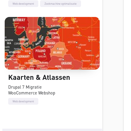
Web development
Zoekmachine optimalisatie
Kaarten & Atlassen
Drupal 7 Migratie
WooCommerce Webshop
Web development