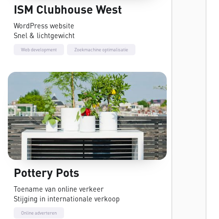
ISM Clubhouse West
WordPress website
Snel & lichtgewicht
Web development
Zoekmachine optimalisatie
Pottery Pots
Toename van online verkeer
Stijging in internationale verkoop
Online adverteren