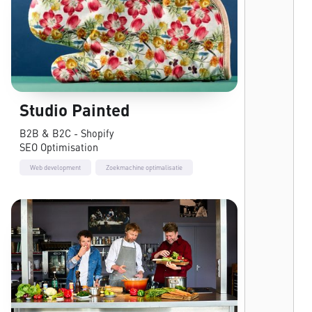
Studio Painted
B2B & B2C - Shopify
SEO Optimisation
Web development
Zoekmachine optimalisatie