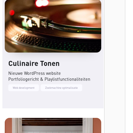
Culinaire Tonen
Nieuwe WordPress website
Portfoliogericht & Playlistfunctionaliteiten
Web development
Zoekmachine optimalisatie