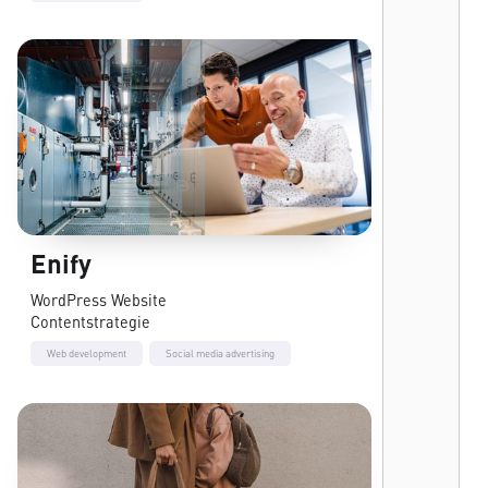
Enify
WordPress Website
Contentstrategie
Web development
Social media advertising