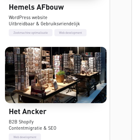
Hemels AFbouw
WordPress website
Uitbreidbaar & Gebruiksvriendelijk
Zoekmachine optimalisatie
Web development
Het Ancker
B2B Shopify
Contentmigratie & SEO
Web development