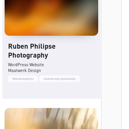
Ruben Philipse
Photography
WordPress Website
Maatwerk Design
Web development
Zoekmachine optimalisatie