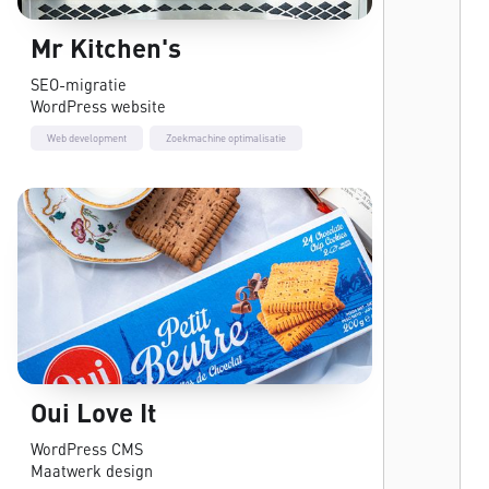
Mr Kitchen's
SEO-migratie
WordPress website
Web development
Zoekmachine optimalisatie
Oui Love It
WordPress CMS
Maatwerk design