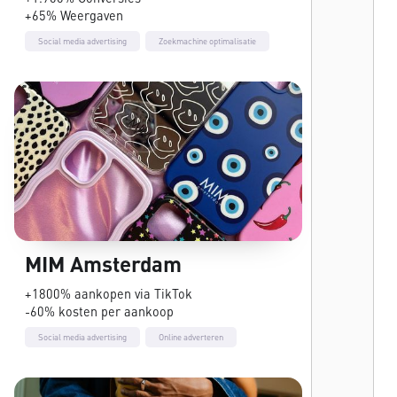
+65% Weergaven
Social media advertising
Zoekmachine optimalisatie
MIM Amsterdam
+1800% aankopen via TikTok
-60% kosten per aankoop
Social media advertising
Online adverteren