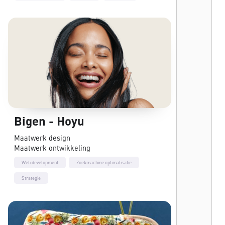
Bigen - Hoyu
Maatwerk design
Maatwerk ontwikkeling
Web development
Zoekmachine optimalisatie
Strategie