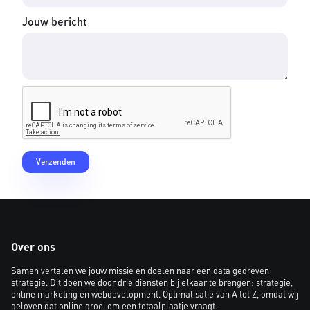
Jouw bericht
Over ons
Samen vertalen we jouw missie en doelen naar een data gedreven
strategie. Dit doen we door drie diensten bij elkaar te brengen: strategie,
online marketing en webdevelopment. Optimalisatie van A tot Z, omdat wij
geloven dat online groei om een totaalplaatje vraagt.