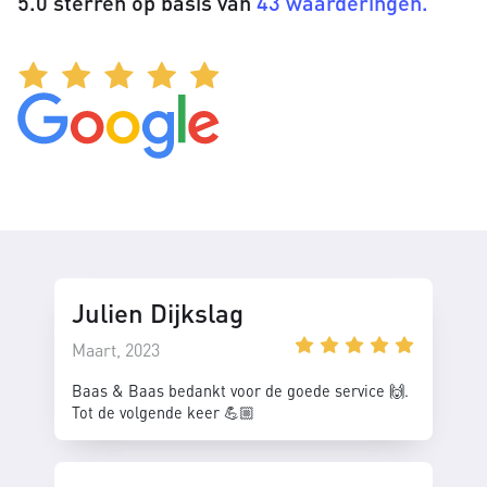
5.0 sterren op basis van
43 waarderingen.
Julien Dijkslag
Maart, 2023
Baas & Baas bedankt voor de goede service 🙌.
Tot de volgende keer 💪🏼