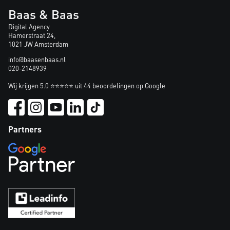
Baas & Baas
Digital Agency
Hamerstraat 24,
1021 JW Amsterdam
info@baasenbaas.nl
020-2148939
Wij krijgen 5.0 ⭐⭐⭐⭐⭐ uit 44 beoordelingen op Google
Partners