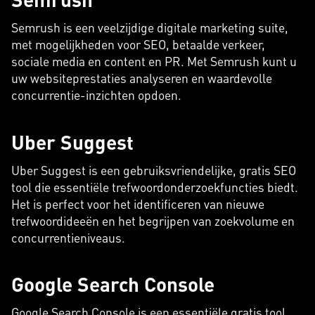
Semrush is een veelzijdige digitale marketing suite,
met mogelijkheden voor SEO, betaalde verkeer,
sociale media en content en PR. Met Semrush kunt u
uw websiteprestaties analyseren en waardevolle
concurrentie-inzichten opdoen.
Uber Suggest
Uber Suggest is een gebruiksvriendelijke, gratis SEO
tool die essentiële trefwoordonderzoekfuncties biedt.
Het is perfect voor het identificeren van nieuwe
trefwoordideeën en het begrijpen van zoekvolume en
concurrentieniveaus.
Google Search Console
Google Search Console is een essentiële gratis tool