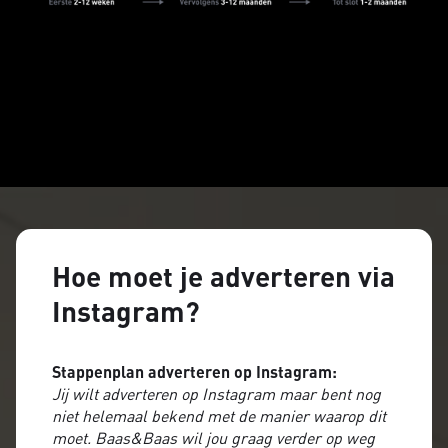
Hoe moet je adverteren via
Instagram?
Stappenplan adverteren op Instagram:
Jij wilt adverteren op Instagram maar bent nog
niet helemaal bekend met de manier waarop dit
moet. Baas&Baas wil jou graag verder op weg