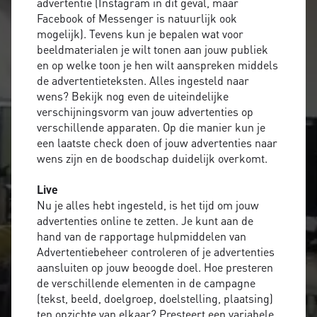
advertentie (Instagram in dit geval, maar
Facebook of Messenger is natuurlijk ook
mogelijk). Tevens kun je bepalen wat voor
beeldmaterialen je wilt tonen aan jouw publiek
en op welke toon je hen wilt aanspreken middels
de advertentieteksten. Alles ingesteld naar
wens? Bekijk nog even de uiteindelijke
verschijningsvorm van jouw advertenties op
verschillende apparaten. Op die manier kun je
een laatste check doen of jouw advertenties naar
wens zijn en de boodschap duidelijk overkomt.
Live
Nu je alles hebt ingesteld, is het tijd om jouw
advertenties online te zetten. Je kunt aan de
hand van de rapportage hulpmiddelen van
Advertentiebeheer controleren of je advertenties
aansluiten op jouw beoogde doel. Hoe presteren
de verschillende elementen in de campagne
(tekst, beeld, doelgroep, doelstelling, plaatsing)
ten opzichte van elkaar? Presteert een variabele