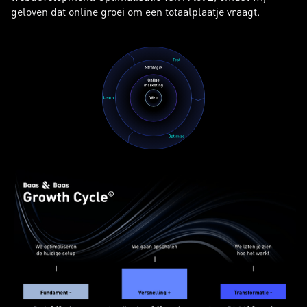
geloven dat online groei om een totaalplaatje vraagt.