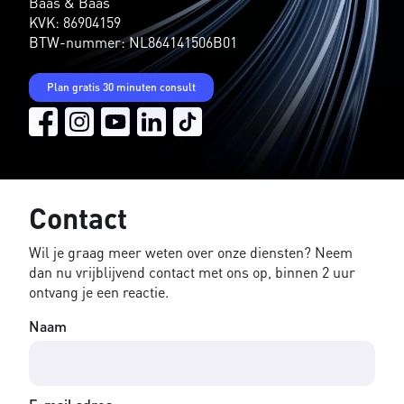
Baas & Baas
KVK: 86904159
BTW-nummer: NL864141506B01
Plan gratis 30 minuten consult
Contact
Wil je graag meer weten over onze diensten? Neem
dan nu vrijblijvend contact met ons op, binnen 2 uur
ontvang je een reactie.
Naam