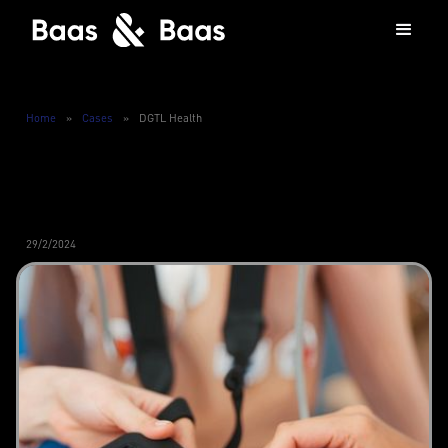
Home
»
Cases
»
DGTL Health
29/2/2024