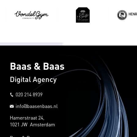
Baas & Baas
Digital Agency
020 214 8939
info@baasenbaas.nl
Hamerstraat 24,
1021 JW Amsterdam