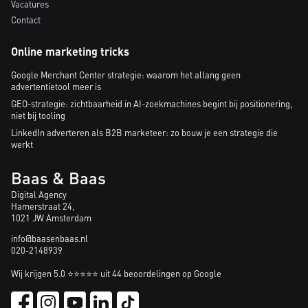
Vacatures
Contact
Online marketing tricks
Google Merchant Center strategie: waarom het allang geen
advertentietool meer is
GEO-strategie: zichtbaarheid in AI-zoekmachines begint bij positionering,
niet bij tooling
LinkedIn adverteren als B2B marketeer: zo bouw je een strategie die
werkt
Baas & Baas
Digital Agency
Hamerstraat 24,
1021 JW Amsterdam
info@baasenbaas.nl
020-2148939
Wij krijgen 5.0 ⭐⭐⭐⭐⭐ uit 44 beoordelingen op Google