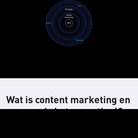
Wat is content marketing en
waarom is het essentieel?
Content marketing draait om het creëren en delen van
waardevolle, relevante content die aansluit bij de