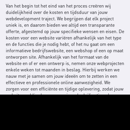
Van het begin tot het eind van het proces creëren wij
duidelijkheid over de kosten en tijdsduur van jouw
webdevelopment traject. We begrijpen dat elk project
uniek is, en daarom bieden we altijd een transparante
offerte, afgestemd op jouw specifieke wensen en eisen. De
kosten voor een website variëren afhankelijk van het type
en de functies die je nodig hebt, of het nu gaat om een
informatieve bedrijfswebsite, een webshop of een op maat
ontworpen site. Afhankelijk van het formaat van de
website en of er een ontwerp is, nemen onze webprojecten
enkele weken tot maanden in beslag. Hierbij werken we
nauw met je samen om jouw ideeën om te zetten in een
effectieve en professionele online aanwezigheid. We
zorgen voor een efficiënte en tijdige oplevering, zodat jouw
website snel live kan gaan en jouw bedrijf optimaal
ondersteund wordt.
Welke functies en design
opties passen bij jouw