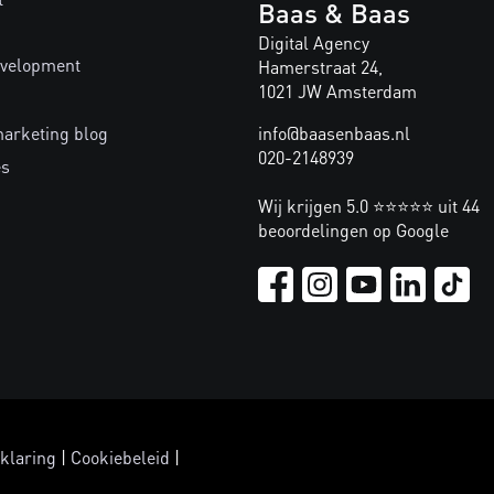
Baas & Baas
Digital Agency
velopment
Hamerstraat 24,
1021 JW Amsterdam
marketing blog
info@baasenbaas.nl
020-2148939
es
Wij krijgen 5.0 ⭐⭐⭐⭐⭐ uit 44
beoordelingen op Google
klaring
|
Cookiebeleid
|