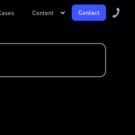
Contact
Cases
Content