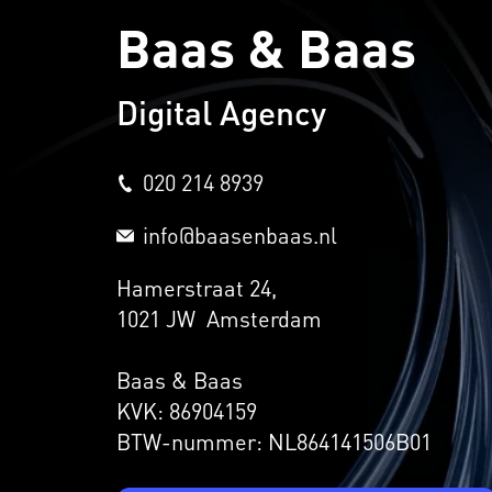
Baas & Baas
Digital Agency
020 214 8939
info@baasenbaas.nl
Hamerstraat 24,
1021 JW Amsterdam
Baas & Baas
KVK: 86904159
BTW-nummer: NL864141506B01