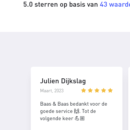
5.0 sterren op basis van
43 waard
Julien Dijkslag
Maart, 2023
Baas & Baas bedankt voor de
goede service 🙌. Tot de
volgende keer 💪🏼