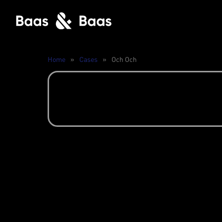
Home
»
Cases
»
Och Och