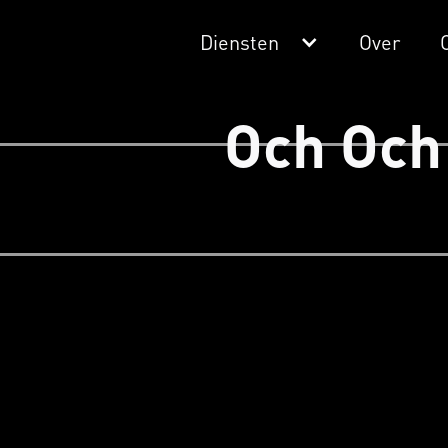
Diensten
Over
Och Och