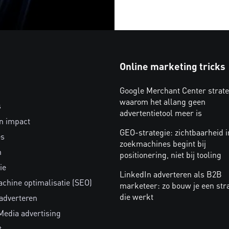
Online marketing tricks
Google Merchant Center strate
waarom het allang geen
s
advertentietool meer is
n impact
GEO-strategie: zichtbaarheid i
es
zoekmachines begint bij
n
positionering, niet bij tooling
ie
LinkedIn adverteren als B2B
chine optimalisatie (SEO)
marketeer: zo bouw je een str
die werkt
 adverteren
Media advertising
t