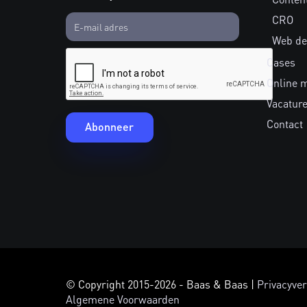
CRO
Web de
Cases
Online 
Vacatur
Contact
© Copyright 2015-2026 - Baas & Baas |
Privacyver
Algemene Voorwaarden