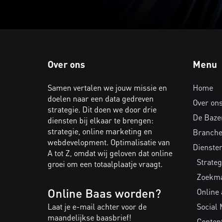
Over ons
Menu
Samen vertalen we jouw missie en
Home
doelen naar een data gedreven
Over on
strategie. Dit doen we door drie
De Baze
diensten bij elkaar te brengen:
strategie, online marketing en
Branch
webdevelopment. Optimalisatie van
Dienste
A tot Z, omdat wij geloven dat online
Strateg
groei om een totaalplaatje vraagt.
Zoekma
Online Baas worden?
Online
Laat je e-mail achter voor de
Social 
maandelijkse baasbrief!
Conten