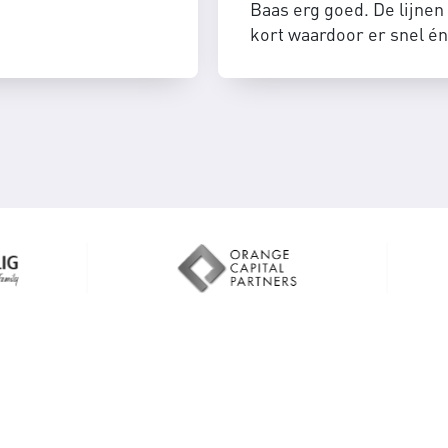
Baas erg goed. De lijnen 
kort waardoor er snel én
efficient geschakeld kan
worden.