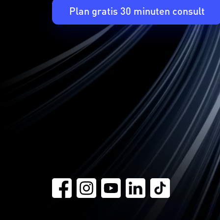
Plan gratis 30 minuten consult