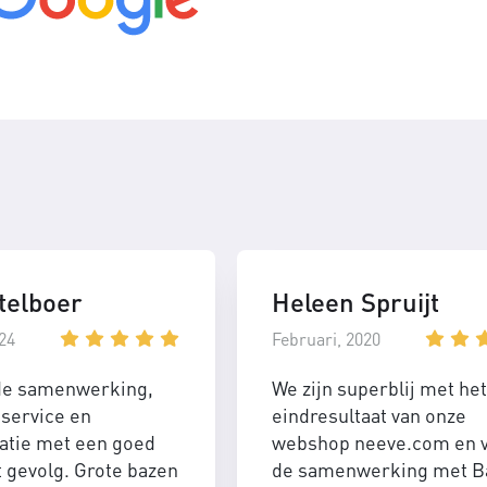
telboer
Heleen Spruijt
24
Februari, 2020
de samenwerking,
We zijn superblij met het
service en
eindresultaat van onze
tie met een goed
webshop neeve.com en 
t gevolg. Grote bazen
de samenwerking met B