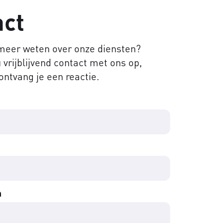
act
 meer weten over onze diensten?
vrijblijvend contact met ons op,
ontvang je een reactie.
m