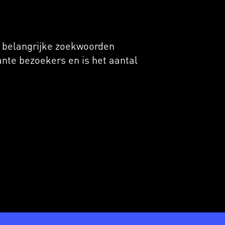
p belangrijke zoekwoorden
ante bezoekers en is het aantal