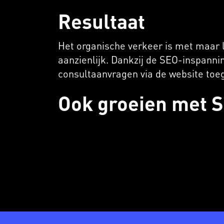
Resultaat
Het organische verkeer is met maar l
aanzienlijk. Dankzij de SEO-inspanni
consultaanvragen via de website to
Ook groeien met 