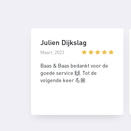
Julien Dijkslag
Maart, 2023
Baas & Baas bedankt voor de
goede service 🙌. Tot de
volgende keer 💪🏼