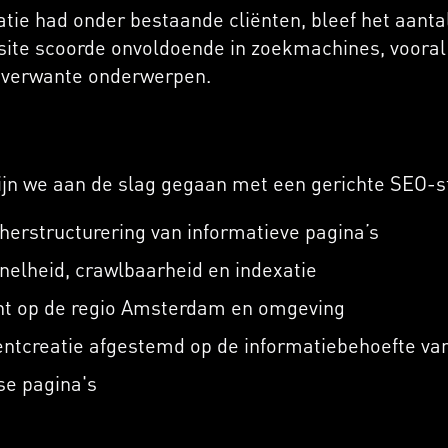
tie had onder bestaande cliënten, bleef het aant
site scoorde onvoldoende in zoekmachines, voora
nverwante onderwerpen.
jn we aan de slag gegaan met een gerichte SEO-st
herstructurering van informatieve pagina’s
nelheid, crawlbaarheid en indexatie
ht op de regio Amsterdam en omgeving
tcreatie afgestemd op de informatiebehoefte van 
se pagina's