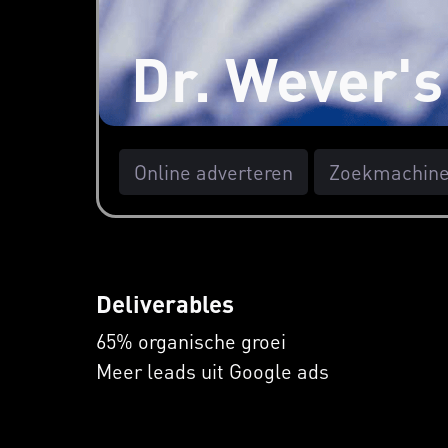
Dr. Wever'
Online adverteren
Zoekmachine 
Deliverables
65% organische groei
Meer leads uit Google ads