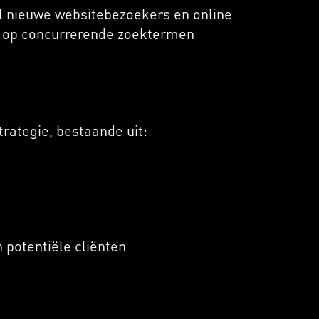
al nieuwe websitebezoekers en online
l op concurrerende zoektermen
rategie, bestaande uit:
potentiële cliënten