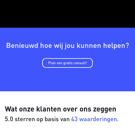
Benieuwd hoe wij jou kunnen helpen?
Plan een gratis consult!
Wat onze klanten over ons zeggen
5.0 sterren op basis van
43 waarderingen.