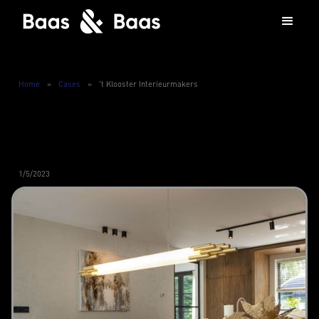
Home
»
Cases
»
't Klooster Interieurmakers
1/5/2023