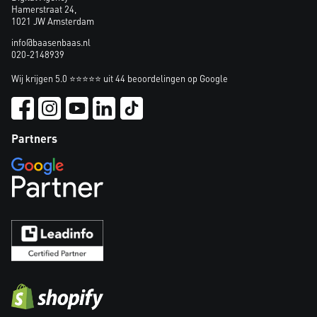
Hamerstraat 24,
1021 JW Amsterdam
info@baasenbaas.nl
020-2148939
Wij krijgen 5.0 ⭐⭐⭐⭐⭐ uit 44 beoordelingen op Google
Partners