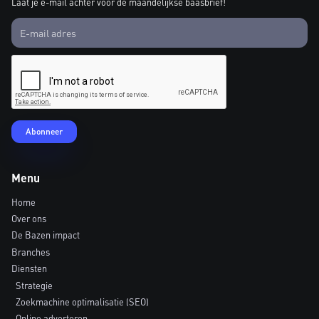
Laat je e-mail achter voor de maandelijkse baasbrief!
Menu
Home
Over ons
De Bazen impact
Branches
Diensten
Strategie
Zoekmachine optimalisatie (SEO)
Online adverteren