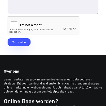
Over ons
Samen vertalen we jouw missie en doelen naar een data gedreven
strategie. Dit doen we door drie diensten bij elkaar te brengen: strategie,
online marketing en webdevelopment. Optimalisatie van A tot Z, omdat wij
geloven dat online groei om een totaalplaatje vraagt.
Online Baas worden?