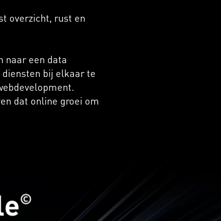
t overzicht, rust en
n naar een data
 diensten bij elkaar te
 webdevelopment.
ven dat online groei om