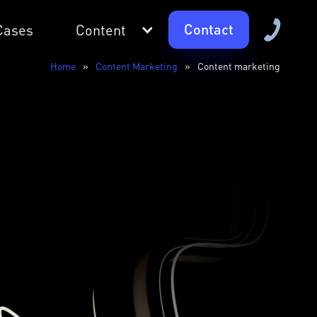
Contact
Cases
Content
Home
»
Content Marketing
»
Content marketing