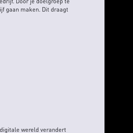
edrijf. Door je doelgroep te
rijf gaan maken. Dit draagt
 digitale wereld verandert