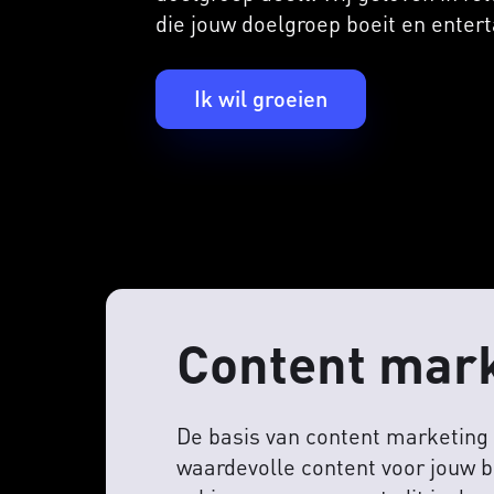
die jouw doelgroep boeit en entert
Ik wil groeien
Content mark
De basis van content marketing 
waardevolle content voor jouw be