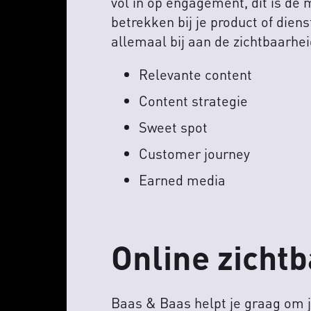
vol in op engagement, dit is de m
betrekken bij je product of diens
allemaal bij aan de zichtbaarheid
Relevante content
Content strategie
Sweet spot
Customer journey
Earned media
Online zicht
Baas & Baas helpt je graag om jo