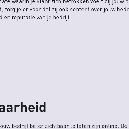
ate waarin je klant zich betrokken voelt bij jouw b
t, zorg je er voor dat zij ook content over jouw bed
 en reputatie van je bedrijf.
baarheid
uw bedrijf beter zichtbaar te laten zijn online. De