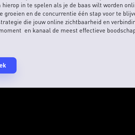
 hierop in te spelen als je de baas wilt worden on
je groeien en de concurrentie één stap voor te bli
trategie die jouw online zichtbaarheid en verbindi
 moment en kanaal de meest effectieve boodscha
rek