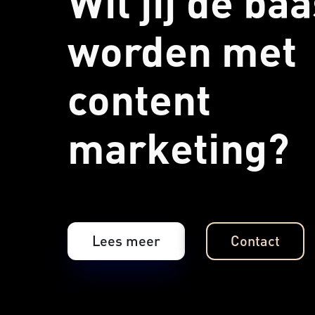
Wil jij de ba
worden met
content
marketing?
Lees meer
Contact