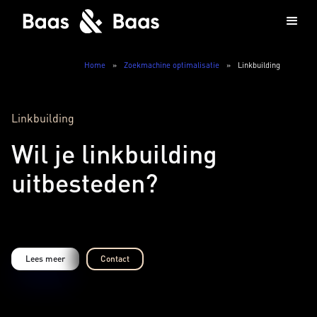
Home
»
Zoekmachine optimalisatie
»
Linkbuilding
Linkbuilding
Wil je linkbuilding
uitbesteden?
Lees meer
Contact