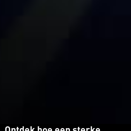
Ontdek hoe een sterke