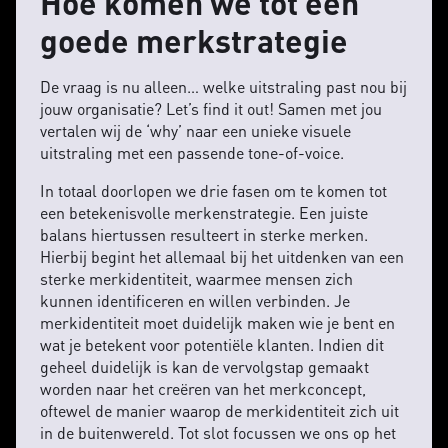
Hoe komen we tot een
goede merkstrategie
De vraag is nu alleen… welke uitstraling past nou bij
jouw organisatie? Let’s find it out! Samen met jou
vertalen wij de ‘why’ naar een unieke visuele
uitstraling met een passende tone-of-voice.
In totaal doorlopen we drie fasen om te komen tot
een betekenisvolle merkenstrategie. Een juiste
balans hiertussen resulteert in sterke merken.
Hierbij begint het allemaal bij het uitdenken van een
sterke merkidentiteit, waarmee mensen zich
kunnen identificeren en willen verbinden. Je
merkidentiteit moet duidelijk maken wie je bent en
wat je betekent voor potentiële klanten. Indien dit
geheel duidelijk is kan de vervolgstap gemaakt
worden naar het creëren van het merkconcept,
oftewel de manier waarop de merkidentiteit zich uit
in de buitenwereld. Tot slot focussen we ons op het