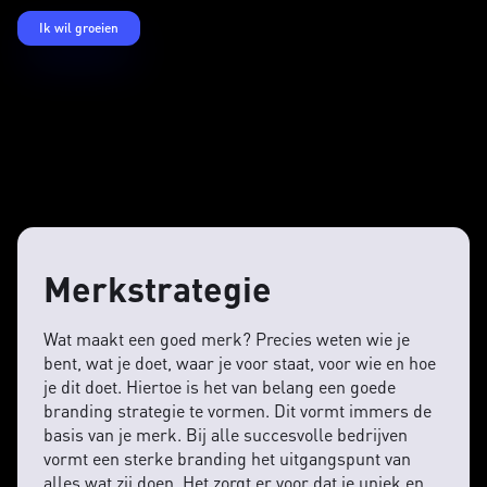
Ik wil groeien
Merkstrategie
Wat maakt een goed merk? Precies weten wie je
bent, wat je doet, waar je voor staat, voor wie en hoe
je dit doet. Hiertoe is het van belang een goede
branding strategie te vormen. Dit vormt immers de
basis van je merk. Bij alle succesvolle bedrijven
vormt een sterke branding het uitgangspunt van
alles wat zij doen. Het zorgt er voor dat je uniek en