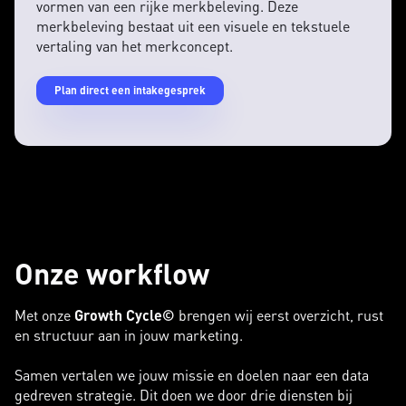
vormen van een rijke merkbeleving. Deze
merkbeleving bestaat uit een visuele en tekstuele
vertaling van het merkconcept.
Plan direct een intakegesprek
Onze workflow
Met onze
Growth Cycle©
brengen wij eerst overzicht, rust
en structuur aan in jouw marketing.
Samen vertalen we jouw missie en doelen naar een data
gedreven strategie. Dit doen we door drie diensten bij