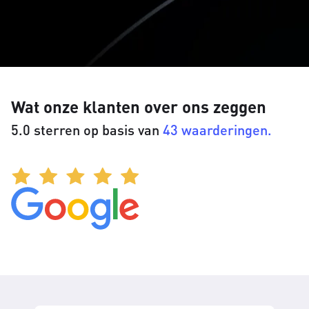
Wat onze klanten over ons zeggen
5.0 sterren op basis van
43 waarderingen.