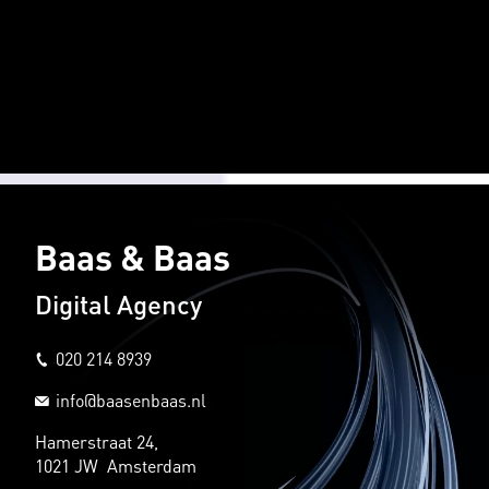
Baas & Baas
Digital Agency
020 214 8939
info@baasenbaas.nl
Hamerstraat 24,
1021 JW Amsterdam