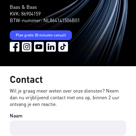
Baas & Baas
KVK: 86904159
BTW-nummer: NL864141506B01
Plan gratis 30 minuten consult
Contact
Wil je graag meer weten over onze diensten? Neem
dan nu vrijblijvend contact met ons op, binnen 2 uur
ontvang je een reactie.
Naam