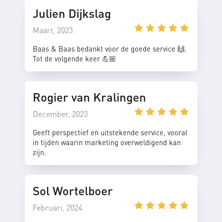
Julien Dijkslag
Maart, 2023
Baas & Baas bedankt voor de goede service 🙌.
Tot de volgende keer 💪🏼
Rogier van Kralingen
December, 2023
Geeft perspectief en uitstekende service, vooral
in tijden waarin marketing overweldigend kan
zijn.
Sol Wortelboer
Februari, 2024