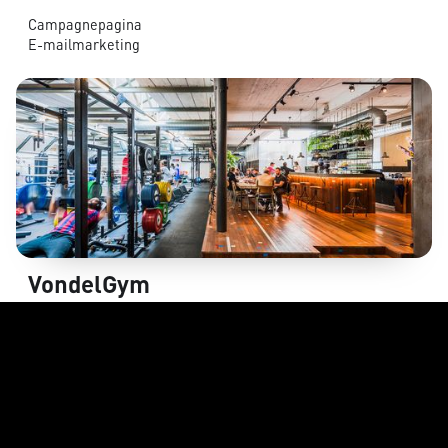
Campagnepagina
E-mailmarketing
VondelGym
>185.000 bereik
Facebook Ads & Google Ads