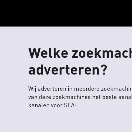
Welke zoekmachi
adverteren?
Wij adverteren in meerdere zoekmachin
van deze zoekmachines het beste aanslu
kanalen voor SEA: