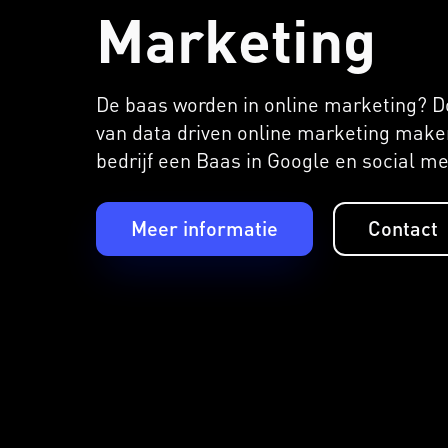
Marketing
De baas worden in online marketing? D
van data driven online marketing maken
bedrijf een Baas in Google en social me
Meer informatie
Contact