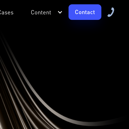
Contact
Cases
Content