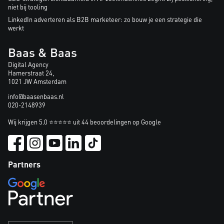
niet bij tooling
LinkedIn adverteren als B2B marketeer: zo bouw je een strategie die
werkt
Baas & Baas
Digital Agency
Hamerstraat 24,
1021 JW Amsterdam
info@baasenbaas.nl
020-2148939
Wij krijgen 5.0 ⭐⭐⭐⭐⭐ uit 44 beoordelingen op Google
Partners