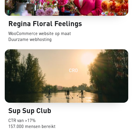
Regina Floral Feelings
WooCommerce website op maat
Duurzame webhosting
CRO
Sup Sup Club
CTR van >17%
157.000 mensen bereikt