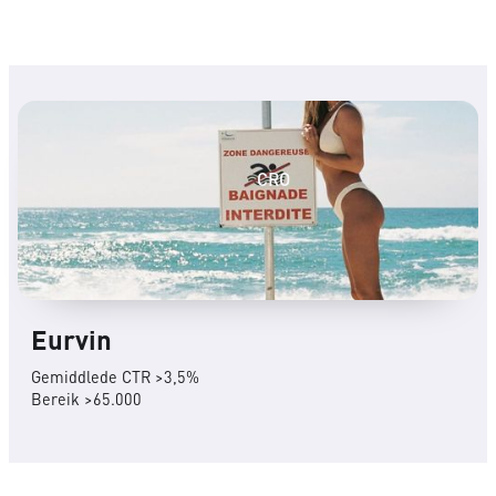
CRO
Eurvin
Gemiddlede CTR >3,5%
Bereik >65.000