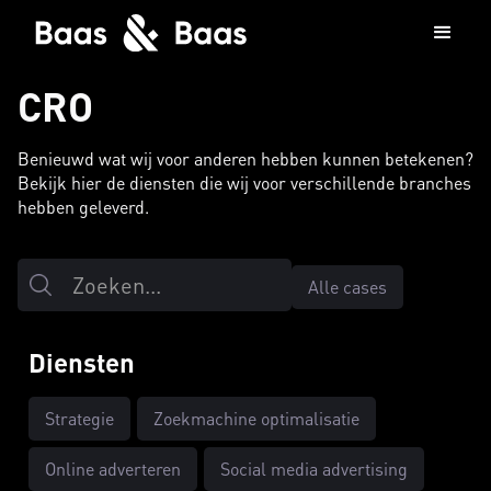
CRO
Benieuwd wat wij voor anderen hebben kunnen betekenen?
Bekijk hier de diensten die wij voor verschillende branches
hebben geleverd.
Alle cases
Diensten
Strategie
Zoekmachine optimalisatie
Online adverteren
Social media advertising