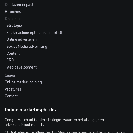
De Bazen impact
Branches
Diensten
Strategie
Zoekmachine optimalisatie (SEO)
Online adverteren
Social Media advertising
Content
CRO
Web development
Cases
Online marketing blog
Vacatures
Contact
Online marketing tricks
Google Merchant Center strategie: waarom het allang geen
advertentietool meer is
GEO-strategie: zichtbaarheid in AI-zoekmachines begint bij positionering,