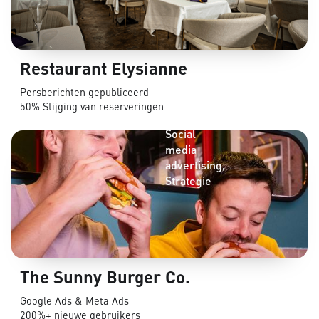
Restaurant Elysianne
CRO
Persberichten gepubliceerd
Online
50% Stijging van reserveringen
adverteren
Social
media
advertising
Strategie
The Sunny Burger Co.
Google Ads & Meta Ads
200%+ nieuwe gebruikers