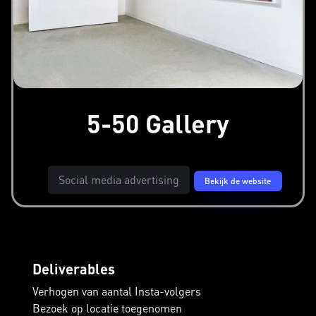
5-50 Gallery
Social media advertising
Bekijk de website
Deliverables
Verhogen van aantal Insta-volgers
Bezoek op locatie toegenomen