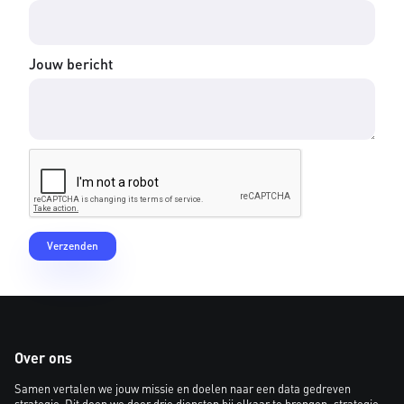
Jouw bericht
Over ons
Samen vertalen we jouw missie en doelen naar een data gedreven
strategie. Dit doen we door drie diensten bij elkaar te brengen: strategie,