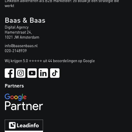
LinkedIn adverteren als B2B marketeer: zo bouw je een strategie die
werkt
Baas & Baas
Digital Agency
Hamerstraat 24,
1021 JW Amsterdam
info@baasenbaas.nl
020-2148939
Wij krijgen 5.0 ⭐⭐⭐⭐⭐ uit 44 beoordelingen op Google
Partners