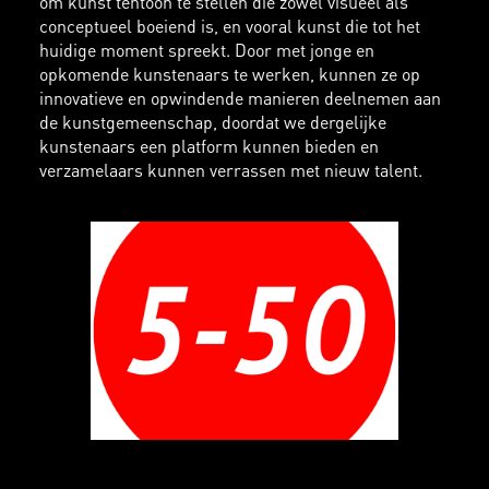
om kunst tentoon te stellen die zowel visueel als
conceptueel boeiend is, en vooral kunst die tot het
huidige moment spreekt. Door met jonge en
opkomende kunstenaars te werken, kunnen ze op
innovatieve en opwindende manieren deelnemen aan
de kunstgemeenschap, doordat we dergelijke
kunstenaars een platform kunnen bieden en
verzamelaars kunnen verrassen met nieuw talent.