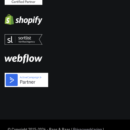
© Copyright 2015-2026 - Baas & Baas |
Privacyverklaring
|