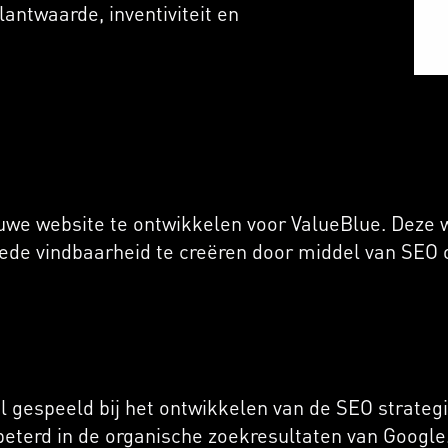
lantwaarde, inventiviteit en
we website te ontwikkelen voor ValueBlue. Deze 
de vindbaarheid te creëren door middel van SEO o
l gespeeld bij het ontwikkelen van de SEO strategi
rbeterd in de organische zoekresultaten van Googl