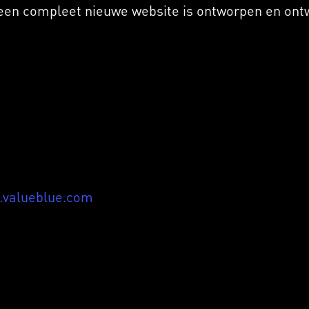
een compleet nieuwe website is ontworpen en ontwi
valueblue.com