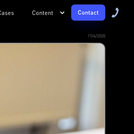
Contact
Cases
Content
17/4/2020