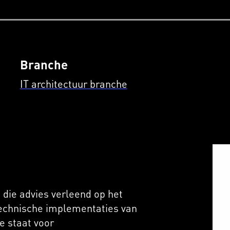
Branche
IT architectuur branche
 die advies verleend op het
 technische implementaties van
e staat voor