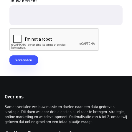
Jouw bericht
Over ons
Samen vertalen we jouw missie en doelen naar een data gedreven
strategie. Dit doen we door drie diensten bij elkaar te brengen: strategie,
online marketing en webdevelopment. Optimalisatie van A tot Z, omdat wij
geloven dat online groei om een totaalplaatje vraagt.