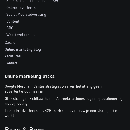
Zoekmachine optimalisatie (SEO)
Online adverteren
Social Media advertising
Content
CRO
Web development
Cases
Online marketing blog
Vacatures
Contact
Online marketing tricks
Google Merchant Center strategie: waarom het allang geen
advertentietool meer is
GEO-strategie: zichtbaarheid in AI-zoekmachines begint bij positionering,
niet bij tooling
LinkedIn adverteren als B2B marketeer: zo bouw je een strategie die
werkt
Baas & Baas