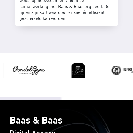
webshop neeve.com en vinden de
samenwerking met Baas & Baas erg goed. De
lijnen zijn kort waardoor er snel én efficient
geschakeld kan worden.
Baas & Baas
Digital Agency