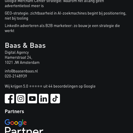
Google Merchant Center strategie: waarom het allang geen
advertentietool meer is
GEO-strategie: zichtbaarheid in AI-zoekmachines begint bij positionering,
niet bij tooling
LinkedIn adverteren als B2B marketeer: zo bouw je een strategie die
werkt
Baas & Baas
Digital Agency
Hamerstraat 24,
1021 JW Amsterdam
info@baasenbaas.nl
020-2148939
Wij krijgen 5.0 ⭐⭐⭐⭐⭐ uit 44 beoordelingen op Google
Partners