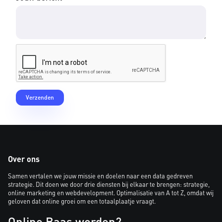
Over ons
Samen vertalen we jouw missie en doelen naar een data gedreven
strategie. Dit doen we door drie diensten bij elkaar te brengen: strategie,
online marketing en webdevelopment. Optimalisatie van A tot Z, omdat wij
geloven dat online groei om een totaalplaatje vraagt.
Online Baas worden?