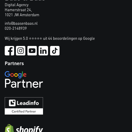
Digital Agency
Hamerstraat 24,
1021 JW Amsterdam
info@baasenbaas.nl
020-2148939
Wij krijgen 5.0 ⭐⭐⭐⭐⭐ uit 44 beoordelingen op Google
Partners