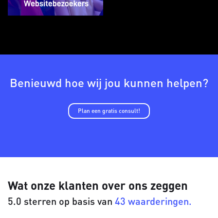
Benieuwd hoe wij jou kunnen helpen?
Plan een gratis consult!
Wat onze klanten over ons zeggen
5.0 sterren op basis van
43 waarderingen.