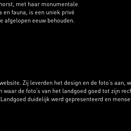
enhorst, met haar monumentale
a en fauna, is een uniek privé
n de afgelopen eeuw behouden.
bsite. Zij leverden het design en de foto’s aan, w
waar de foto’s van het landgoed goed tot zijn re
Landgoed duidelijk werd gepresenteerd en mense