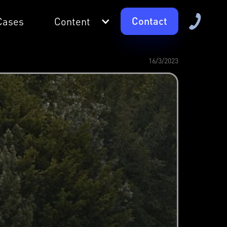
Contact
Cases
Content
16/3/2023