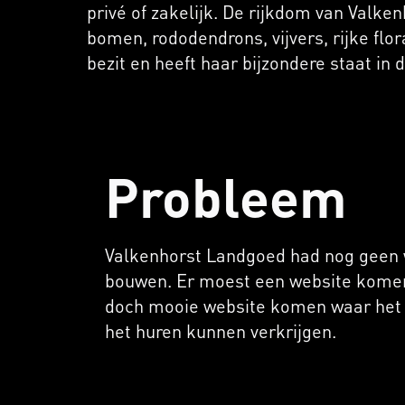
privé of zakelijk. De rijkdom van Valk
bomen, rododendrons, vijvers, rijke flor
bezit en heeft haar bijzondere staat i
Probleem
Valkenhorst Landgoed had nog geen we
bouwen. Er moest een website komen 
doch mooie website komen waar het 
het huren kunnen verkrijgen.