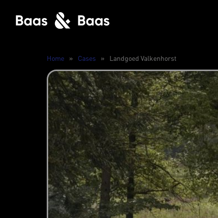
Home
»
Cases
»
Landgoed Valkenhorst