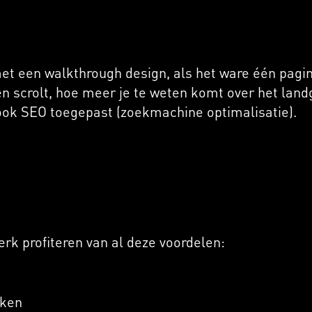
t een walkthrough design, als het ware één pagina
n scrolt, hoe meer je te weten komt over het land
ook SEO toegepast (zoekmachine optimalisatie).
rk profiteren van al deze voordelen:
iken