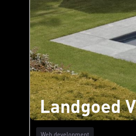
Landgoed V
Web development