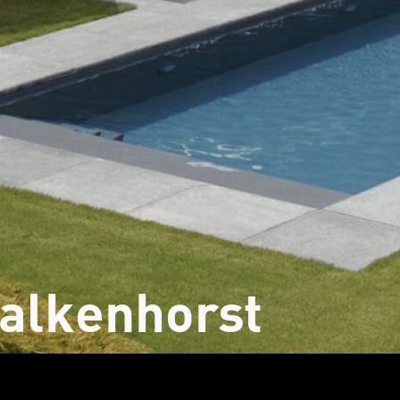
alkenhorst