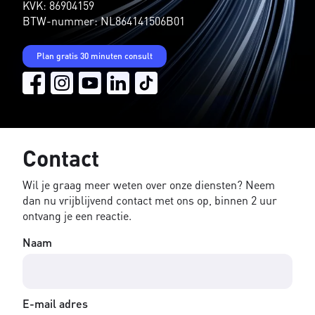
KVK: 86904159
BTW-nummer: NL864141506B01
Plan gratis 30 minuten consult
Contact
Wil je graag meer weten over onze diensten? Neem
dan nu vrijblijvend contact met ons op, binnen 2 uur
ontvang je een reactie.
Naam
E-mail adres