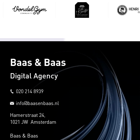
Baas & Baas
Digital Agency
020 214 8939
info@baasenbaas.nl
Hamerstraat 24,
1021 JW Amsterdam
Baas & Baas