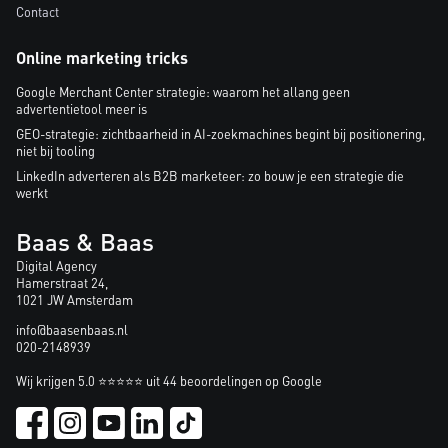
Contact
Online marketing tricks
Google Merchant Center strategie: waarom het allang geen
advertentietool meer is
GEO-strategie: zichtbaarheid in AI-zoekmachines begint bij positionering,
niet bij tooling
LinkedIn adverteren als B2B marketeer: zo bouw je een strategie die
werkt
Baas & Baas
Digital Agency
Hamerstraat 24,
1021 JW Amsterdam
info@baasenbaas.nl
020-2148939
Wij krijgen 5.0 ⭐⭐⭐⭐⭐ uit 44 beoordelingen op Google