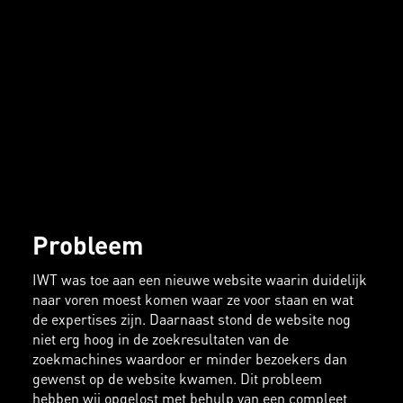
Probleem
IWT was toe aan een nieuwe website waarin duidelijk
naar voren moest komen waar ze voor staan en wat
de expertises zijn. Daarnaast stond de website nog
niet erg hoog in de zoekresultaten van de
zoekmachines waardoor er minder bezoekers dan
gewenst op de website kwamen. Dit probleem
hebben wij opgelost met behulp van een compleet