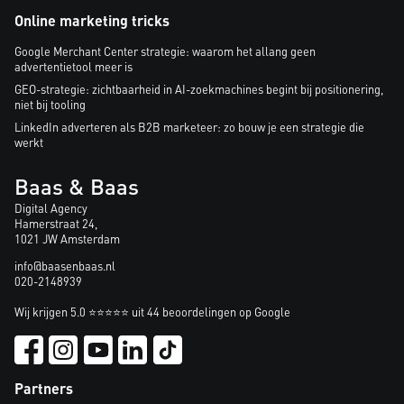
Online marketing tricks
Google Merchant Center strategie: waarom het allang geen
advertentietool meer is
GEO-strategie: zichtbaarheid in AI-zoekmachines begint bij positionering,
niet bij tooling
LinkedIn adverteren als B2B marketeer: zo bouw je een strategie die
werkt
Baas & Baas
Digital Agency
Hamerstraat 24,
1021 JW Amsterdam
info@baasenbaas.nl
020-2148939
Wij krijgen 5.0 ⭐⭐⭐⭐⭐ uit 44 beoordelingen op Google
Partners