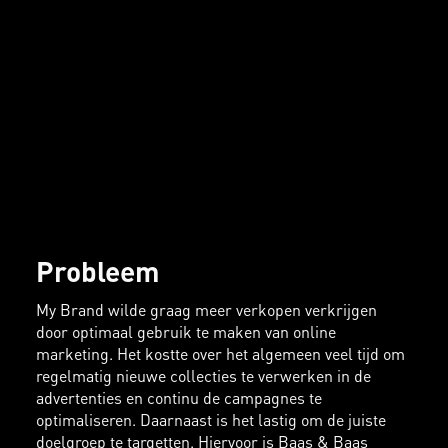
Probleem
My Brand wilde graag meer verkopen verkrijgen
door optimaal gebruik te maken van online
marketing. Het kostte over het algemeen veel tijd om
regelmatig nieuwe collecties te verwerken in de
advertenties en continu de campagnes te
optimaliseren. Daarnaast is het lastig om de juiste
doelgroep te targetten. Hiervoor is Baas & Baas