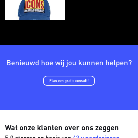
Benieuwd hoe wij jou kunnen helpen?
Plan een gratis consult!
Wat onze klanten over ons zeggen
5.0 sterren op basis van
43 waarderingen.