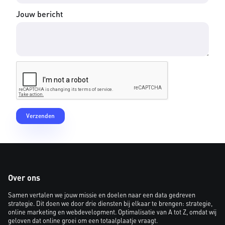
Jouw bericht
Over ons
Samen vertalen we jouw missie en doelen naar een data gedreven
strategie. Dit doen we door drie diensten bij elkaar te brengen: strategie,
online marketing en webdevelopment. Optimalisatie van A tot Z, omdat wij
geloven dat online groei om een totaalplaatje vraagt.