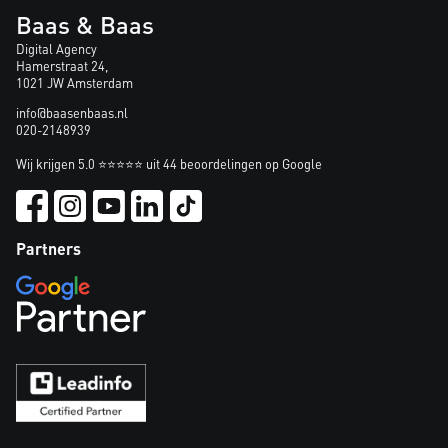
Baas & Baas
Digital Agency
Hamerstraat 24,
1021 JW Amsterdam
info@baasenbaas.nl
020-2148939
Wij krijgen 5.0 ⭐⭐⭐⭐⭐ uit 44 beoordelingen op Google
Partners