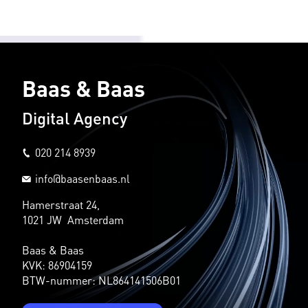
Baas & Baas
Digital Agency
020 214 8939
info@baasenbaas.nl
Hamerstraat 24,
1021 JW Amsterdam
Baas & Baas
KVK: 86904159
BTW-nummer: NL864141506B01