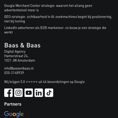
Google Merchant Center strategie: waarom het allang geen
advertentietool meer is
GEO-strategie: zichtbaarheid in AI-zoekmachines begint bij positionering,
niet bij tooling
LinkedIn adverteren als B2B marketeer: zo bouw je een strategie die
werkt
Baas & Baas
Digital Agency
Hamerstraat 24,
1021 JW Amsterdam
info@baasenbaas.nl
020-2148939
Wij krijgen 5.0 ⭐⭐⭐⭐⭐ uit 44 beoordelingen op Google
Partners