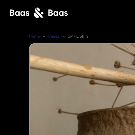
Home
»
Cases
»
SMPL Skin