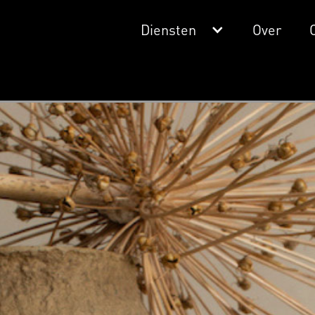
Diensten
Over