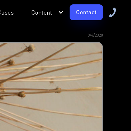
Contact
Cases
Content
8/4/2020