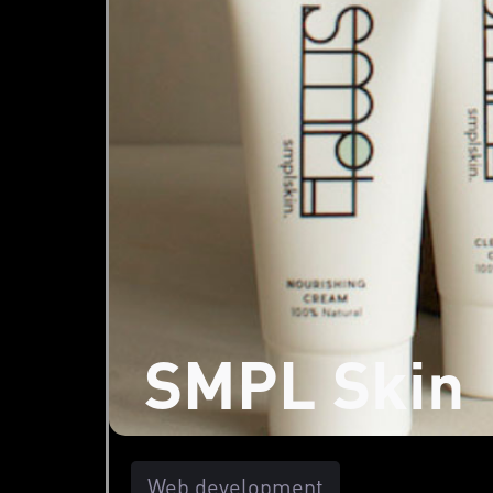
SMPL Skin
Web development