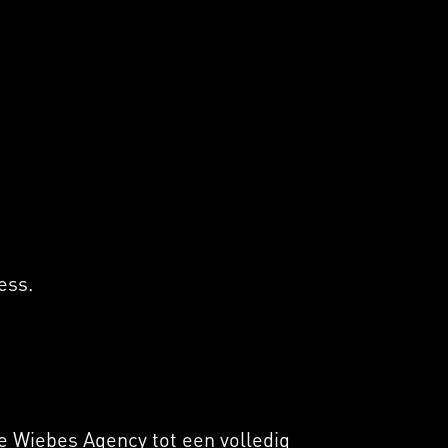
ess.
e Wiebes Agency tot een volledig