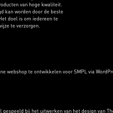
roducten van hoge kwaliteit.
rgd kan worden door de beste
Het doel is om iedereen te
wijze te verzorgen.
ine webshop te ontwikkelen voor SMPL via WordPr
l gespeeld bij het uitwerken van het design van Th