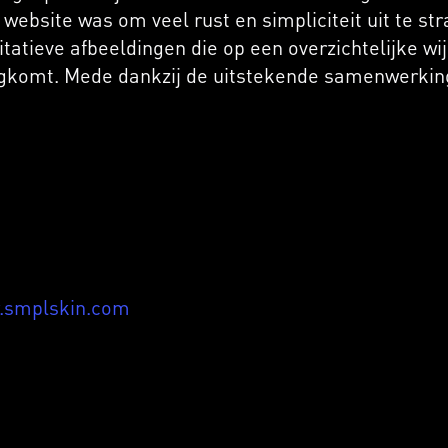
website was om veel rust en simpliciteit uit te st
tatieve afbeeldingen die op een overzichtelijke wi
rugkomt. Mede dankzij de uitstekende samenwerking
.smplskin.com