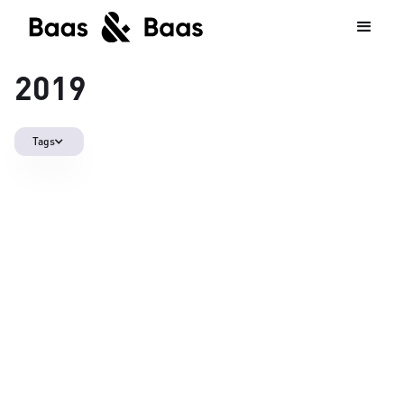
2019
Tags