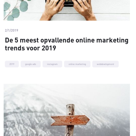
2/1/2019
De 5 meest opvallende online marketing
trends voor 2019
2019
google ads
instagram
online marketing
webdevelopment