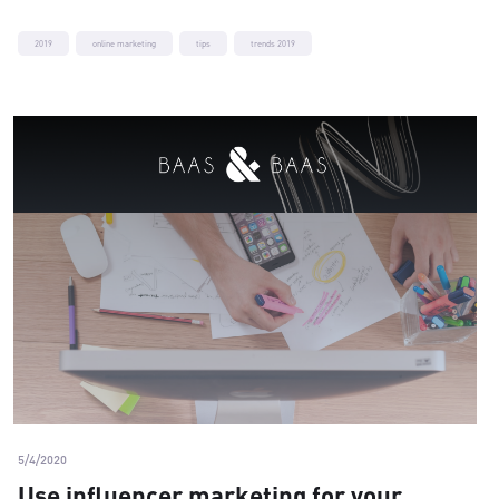
2019
online marketing
tips
trends 2019
5/4/2020
Use influencer marketing for your