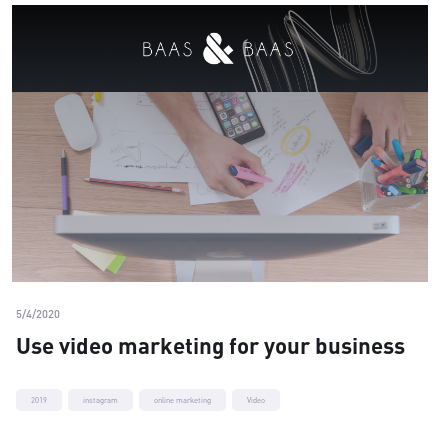
5/4/2020
Use video marketing for your business
2019
instagram
online marketing
Video