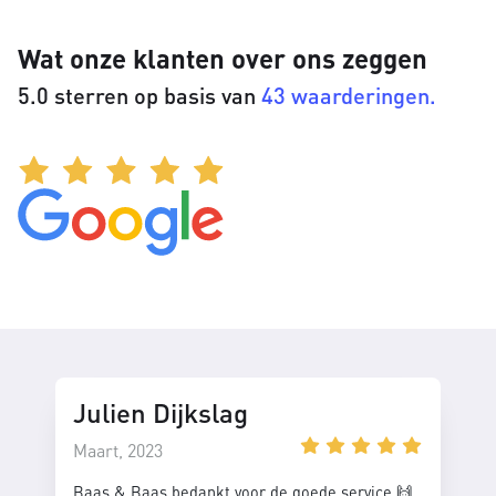
Wat onze klanten over ons zeggen
5.0 sterren op basis van
43 waarderingen.
Julien Dijkslag
Maart, 2023
Baas & Baas bedankt voor de goede service 🙌.