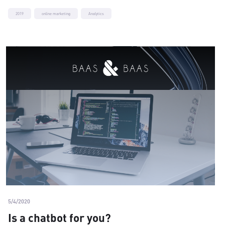
2019
online marketing
Analytics
5/4/2020
Is a chatbot for you?