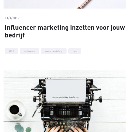
11/1/2019
Influencer marketing inzetten voor jouw
bedrijf
2019
instagram
online marketing
tips