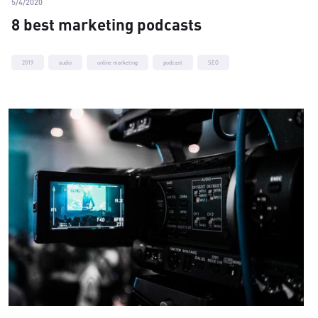
5/4/2020
8 best marketing podcasts
2019
audio
online marketing
podcast
SEO