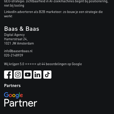
GEO-strategie: zichtbaarheid in AI-zoekmachines begint bij positionering,
niet bij tooling
LinkedIn adverteren als B2B marketeer: zo bouw je een strategie die
werkt
Baas & Baas
Digital Agency
Hamerstraat 24,
1021 JW Amsterdam
info@baasenbaas.nl
020-2148939
Wij krijgen 5.0 ⭐⭐⭐⭐⭐ uit 44 beoordelingen op Google
Partners