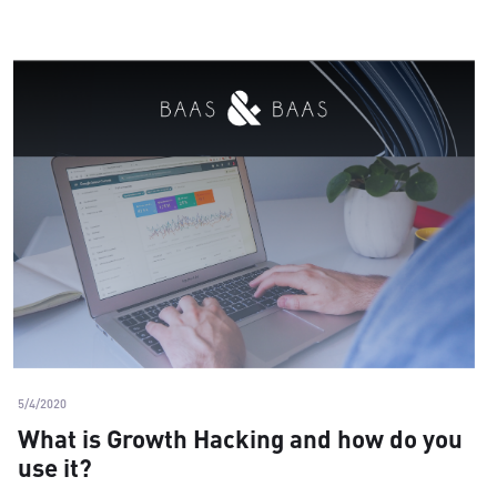
5/4/2020
What is Growth Hacking and how do you
use it?