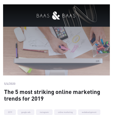
5/4/2020
The 5 most striking online marketing
trends for 2019
2019
google ads
instagram
online marketing
webdevelopment