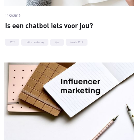
11/2/2019
Is een chatbot iets voor jou?
2019
online marketing
tips
trends 2019