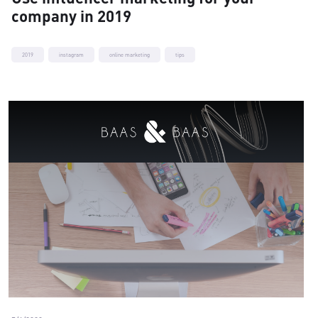
company in 2019
2019
instagram
online marketing
tips