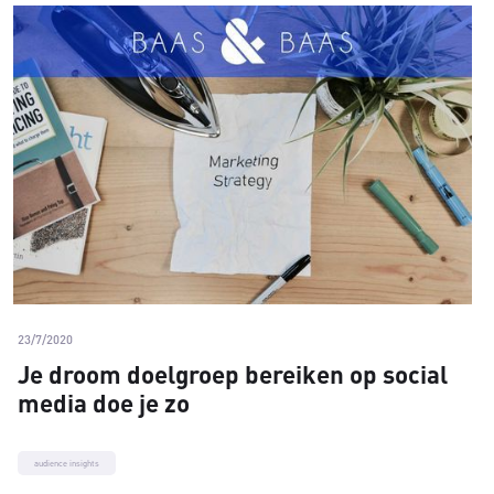
23/7/2020
Je droom doelgroep bereiken op social
media doe je zo
audience insights