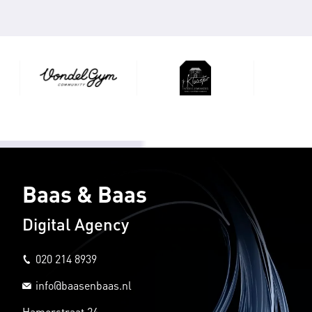
Baas & Baas
Digital Agency
020 214 8939
info@baasenbaas.nl
Hamerstraat 24,