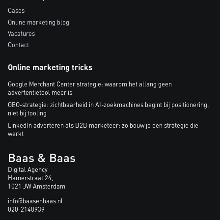
Cases
Online marketing blog
Vacatures
Contact
Online marketing tricks
Google Merchant Center strategie: waarom het allang geen
advertentietool meer is
GEO-strategie: zichtbaarheid in AI-zoekmachines begint bij positionering,
niet bij tooling
LinkedIn adverteren als B2B marketeer: zo bouw je een strategie die
werkt
Baas & Baas
Digital Agency
Hamerstraat 24,
1021 JW Amsterdam
info@baasenbaas.nl
020-2148939