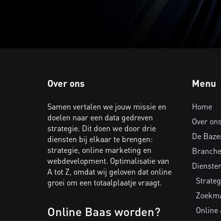
Over ons
Menu
Samen vertalen we jouw missie en
Home
doelen naar een data gedreven
Over on
strategie. Dit doen we door drie
De Baze
diensten bij elkaar te brengen:
strategie, online marketing en
Branch
webdevelopment. Optimalisatie van
Dienste
A tot Z, omdat wij geloven dat online
Strateg
groei om een totaalplaatje vraagt.
Zoekma
Online Baas worden?
Online