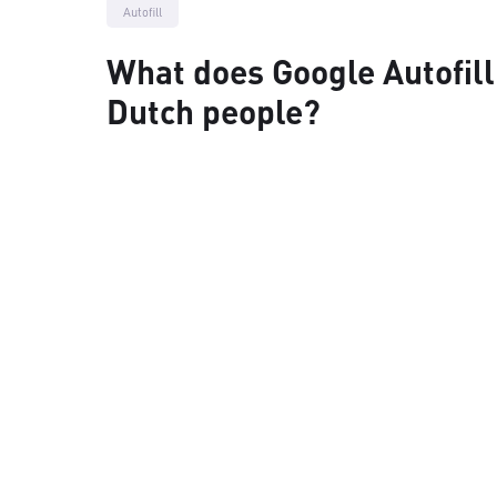
Autofill
What does Google Autofill
Dutch people?