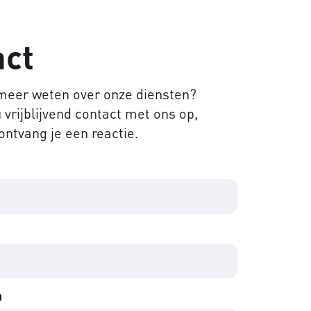
act
 meer weten over onze diensten?
vrijblijvend contact met ons op,
ontvang je een reactie.
m