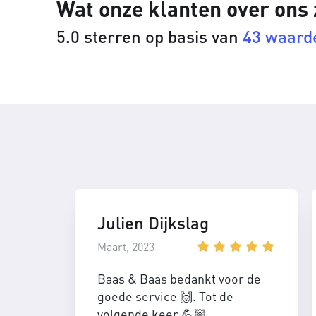
Wat onze klanten over ons
5.0 sterren op basis van
43 waard
Julien Dijkslag
Maart, 2023
Baas & Baas bedankt voor de
goede service 🙌. Tot de
volgende keer 💪🏼