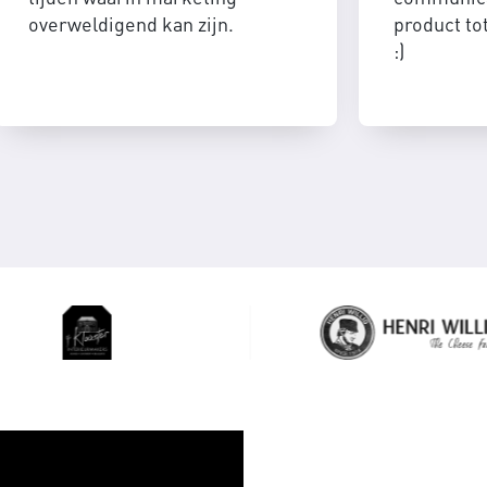
overweldigend kan zijn.
product to
:)