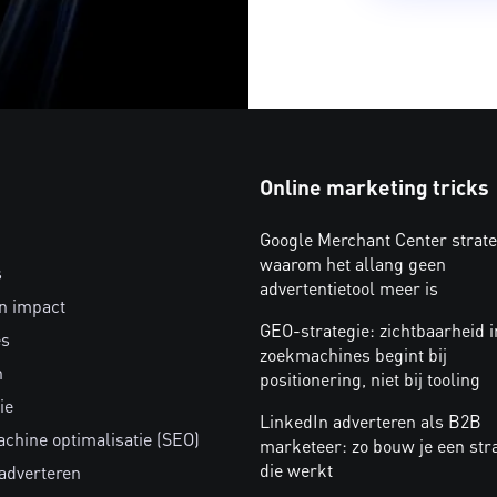
Online marketing tricks
Google Merchant Center strate
waarom het allang geen
s
advertentietool meer is
n impact
GEO-strategie: zichtbaarheid i
es
zoekmachines begint bij
n
positionering, niet bij tooling
ie
LinkedIn adverteren als B2B
chine optimalisatie (SEO)
marketeer: zo bouw je een str
die werkt
 adverteren