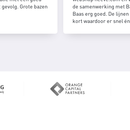
t gevolg. Grote bazen
de samenwerking met B
Baas erg goed. De lijnen 
kort waardoor er snel én
efficient geschakeld kan
worden.