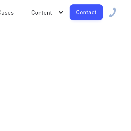
Contact
Cases
Content