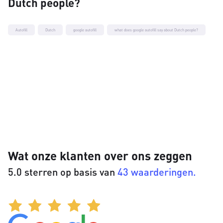
Dutch people?
Autofill
Dutch
google autofill
what does google autofill say about Dutch people?
Wat onze klanten over ons zeggen
5.0 sterren op basis van
43 waarderingen.