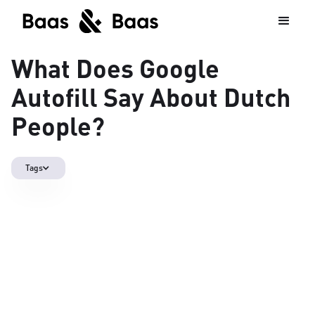
What Does Google
Autofill Say About Dutch
People?
Tags