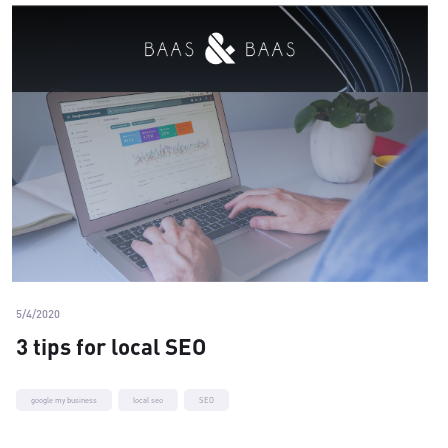
5/4/2020
3 tips for local SEO
google my business
local seo
SEO