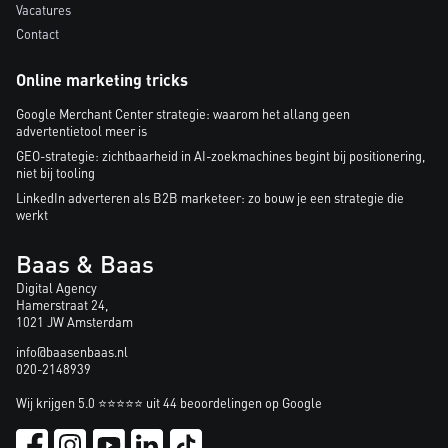
Vacatures
Contact
Online marketing tricks
Google Merchant Center strategie: waarom het allang geen
advertentietool meer is
GEO-strategie: zichtbaarheid in AI-zoekmachines begint bij positionering,
niet bij tooling
LinkedIn adverteren als B2B marketeer: zo bouw je een strategie die
werkt
Baas & Baas
Digital Agency
Hamerstraat 24,
1021 JW Amsterdam
info@baasenbaas.nl
020-2148939
Wij krijgen 5.0 ⭐⭐⭐⭐⭐ uit 44 beoordelingen op Google