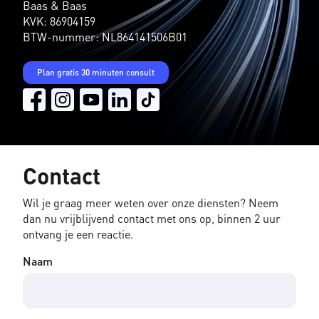
Baas & Baas
KVK: 86904159
BTW-nummer: NL864141506B01
Plan gratis 30 minuten consult
Contact
Wil je graag meer weten over onze diensten? Neem
dan nu vrijblijvend contact met ons op, binnen 2 uur
ontvang je een reactie.
Naam