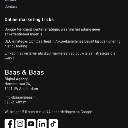
Contact
Online marketing tricks
Google Merchant Center strategie: waarom het allang geen
advertentietool meer is
GEO-strategie: zichtbaarheid in AI-zoekmachines begint bij positionering,
niet bij tooling
LinkedIn adverteren als B2B marketeer: zo bouw je een strategie die
werkt
Baas & Baas
Digital Agency
Hamerstraat 24,
1021 JW Amsterdam
info@baasenbaas.nl
020-2148939
Wij krijgen 5.0 ⭐⭐⭐⭐⭐ uit 44 beoordelingen op Google