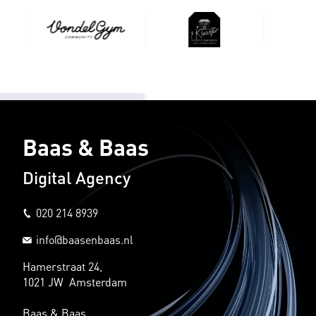
Baas & Baas
Digital Agency
020 214 8939
info@baasenbaas.nl
Hamerstraat 24,
1021 JW Amsterdam
Baas & Baas