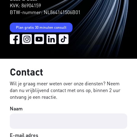
KVK: 86904159
BTW-nummer: NL864141506B01
Plan gratis 30 minuten consult
Contact
Wil je graag meer weten over onze diensten? Neem
dan nu vrijblijvend contact met ons op, binnen 2 uur
ontvang je een reactie.
Naam
E-mail adres