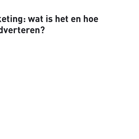
ting: wat is het en hoe
adverteren?