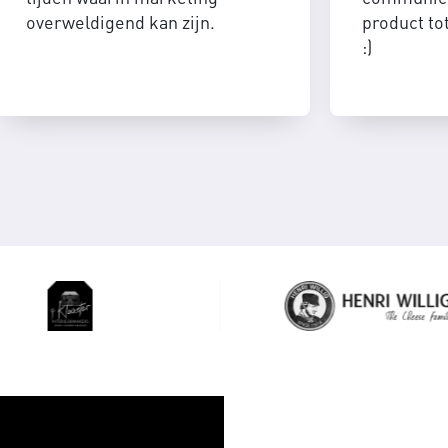
overweldigend kan zijn.
product to
:)