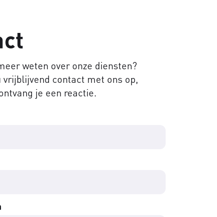
act
 meer weten over onze diensten?
vrijblijvend contact met ons op,
ontvang je een reactie.
m