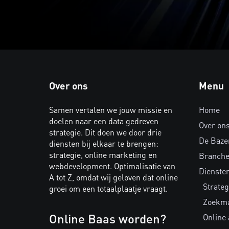
Over ons
Menu
Samen vertalen we jouw missie en
Home
doelen naar een data gedreven
Over on
strategie. Dit doen we door drie
De Baze
diensten bij elkaar te brengen:
strategie, online marketing en
Branch
webdevelopment. Optimalisatie van
Dienste
A tot Z, omdat wij geloven dat online
Strateg
groei om een totaalplaatje vraagt.
Zoekma
Online Baas worden?
Online