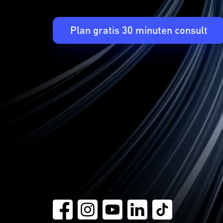
Plan gratis 30 minuten consult