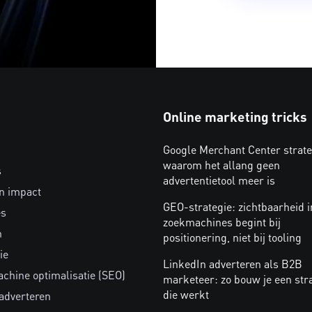
Online marketing tricks
Google Merchant Center strate
waarom het allang geen
s
advertentietool meer is
n impact
GEO-strategie: zichtbaarheid i
es
zoekmachines begint bij
n
positionering, niet bij tooling
ie
LinkedIn adverteren als B2B
chine optimalisatie (SEO)
marketeer: zo bouw je een str
die werkt
 adverteren