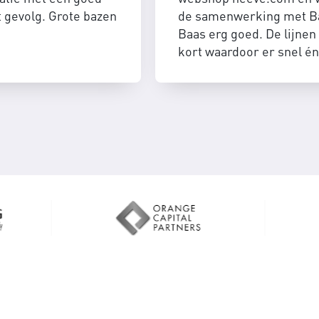
t gevolg. Grote bazen
de samenwerking met B
Baas erg goed. De lijnen 
kort waardoor er snel én
efficient geschakeld kan
worden.