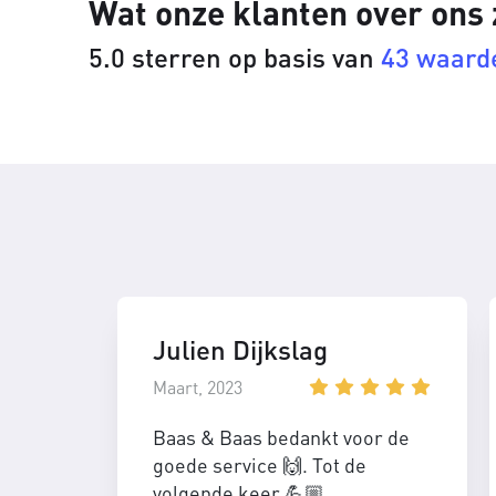
Wat onze klanten over ons
5.0 sterren op basis van
43 waard
Julien Dijkslag
Maart, 2023
Baas & Baas bedankt voor de
goede service 🙌. Tot de
volgende keer 💪🏼