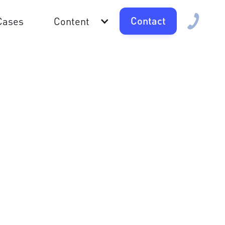
Contact
Cases
Content