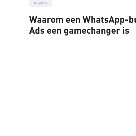
Adwords
Waarom een WhatsApp-but
Ads een gamechanger is