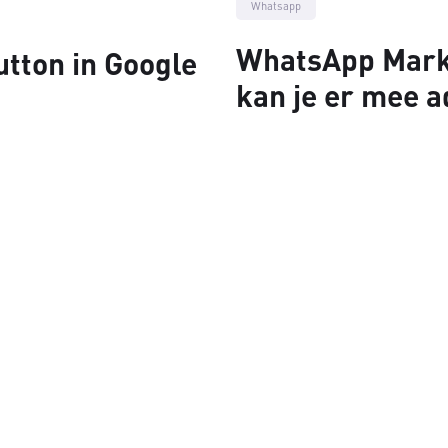
Whatsapp
WhatsApp Marke
ton in Google
kan je er mee 