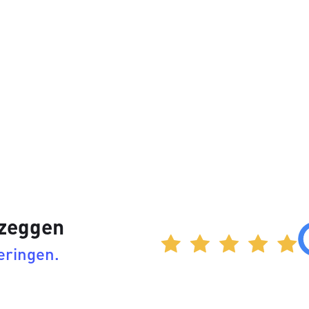
 zeggen
eringen.