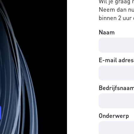
Wil je graag
Neem dan nu 
binnen 2 uur 
Naam
E-mail adres
Bedrijfsnaa
Onderwerp