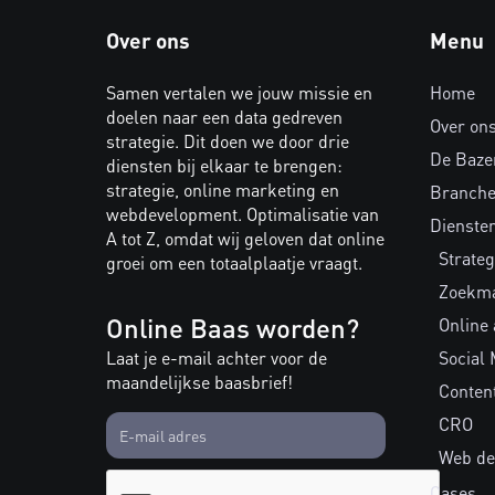
Over ons
Menu
Samen vertalen we jouw missie en
Home
doelen naar een data gedreven
Over on
strategie. Dit doen we door drie
De Baze
diensten bij elkaar te brengen:
strategie, online marketing en
Branch
webdevelopment. Optimalisatie van
Dienste
A tot Z, omdat wij geloven dat online
Strateg
groei om een totaalplaatje vraagt.
Zoekma
Online Baas worden?
Online
Laat je e-mail achter voor de
Social 
maandelijkse baasbrief!
Conten
CRO
Web de
Cases