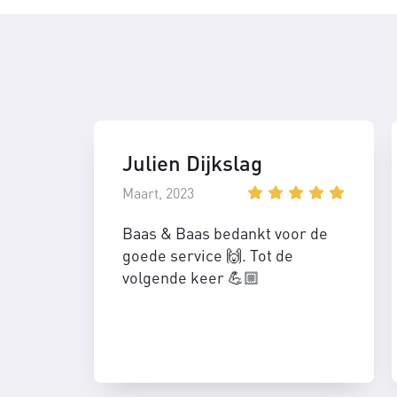
Julien Dijkslag
Maart, 2023
Baas & Baas bedankt voor de
goede service 🙌. Tot de
volgende keer 💪🏼