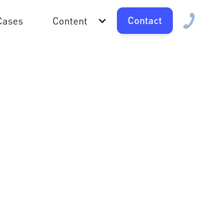
Contact
Cases
Content