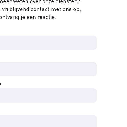
 meer weten over onze diensten?
vrijblijvend contact met ons op,
ontvang je een reactie.
m