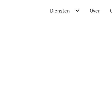
Diensten
Over