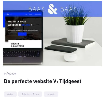
14/7/2020
De perfecte website V: Tijdgeest
denken
Redactioneel Denken
strategie