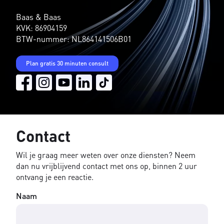
Baas & Baas
KVK: 86904159
BTW-nummer: NL864141506B01
Plan gratis 30 minuten consult
Contact
Wil je graag meer weten over onze diensten? Neem
dan nu vrijblijvend contact met ons op, binnen 2 uur
ontvang je een reactie.
Naam