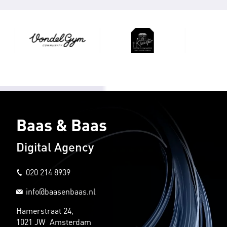
Baas & Baas
Digital Agency
020 214 8939
info@baasenbaas.nl
Hamerstraat 24,
1021 JW Amsterdam