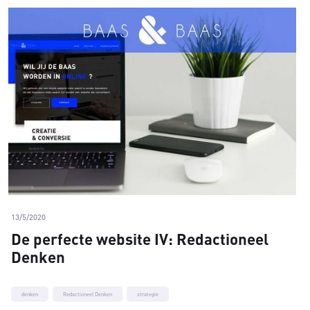
13/5/2020
De perfecte website IV: Redactioneel
Denken
denken
Redactioneel Denken
strategie