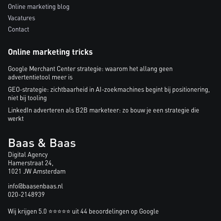
Online marketing blog
Vacatures
Contact
Online marketing tricks
Google Merchant Center strategie: waarom het allang geen
advertentietool meer is
GEO-strategie: zichtbaarheid in AI-zoekmachines begint bij positionering,
niet bij tooling
LinkedIn adverteren als B2B marketeer: zo bouw je een strategie die
werkt
Baas & Baas
Digital Agency
Hamerstraat 24,
1021 JW Amsterdam
info@baasenbaas.nl
020-2148939
Wij krijgen 5.0 ⭐⭐⭐⭐⭐ uit 44 beoordelingen op Google