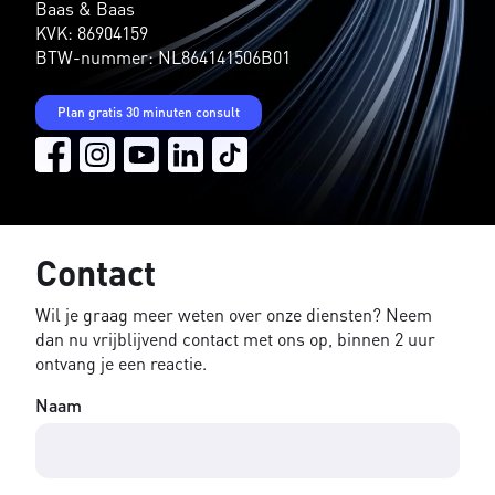
Baas & Baas
KVK: 86904159
BTW-nummer: NL864141506B01
Plan gratis 30 minuten consult
Contact
Wil je graag meer weten over onze diensten? Neem
dan nu vrijblijvend contact met ons op, binnen 2 uur
ontvang je een reactie.
Naam