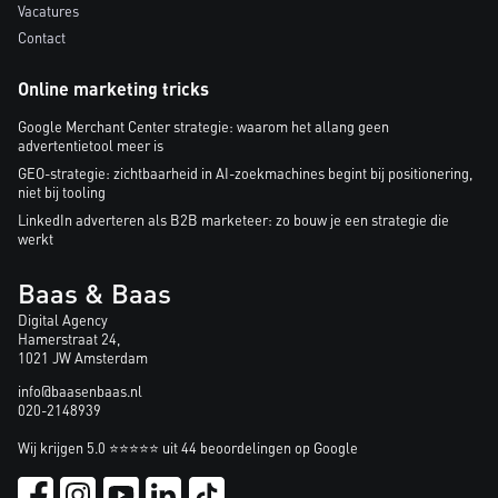
Vacatures
Contact
Online marketing tricks
Google Merchant Center strategie: waarom het allang geen
advertentietool meer is
GEO-strategie: zichtbaarheid in AI-zoekmachines begint bij positionering,
niet bij tooling
LinkedIn adverteren als B2B marketeer: zo bouw je een strategie die
werkt
Baas & Baas
Digital Agency
Hamerstraat 24,
1021 JW Amsterdam
info@baasenbaas.nl
020-2148939
Wij krijgen 5.0 ⭐⭐⭐⭐⭐ uit 44 beoordelingen op Google