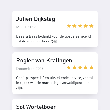
Julien Dijkslag
Maart, 2023
Baas & Baas bedankt voor de goede service 🙌.
Tot de volgende keer 💪🏼
Rogier van Kralingen
December, 2023
Geeft perspectief en uitstekende service, vooral
in tijden waarin marketing overweldigend kan
zijn.
Sol Wortelboer