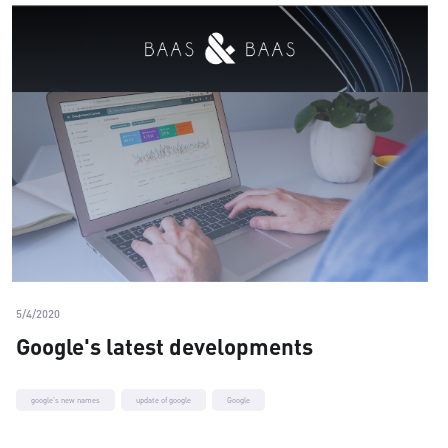
5/4/2020
Google's latest developments
google's new names
update of google
Google