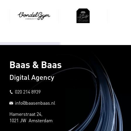
Baas & Baas
Digital Agency
020 214 8939
info@baasenbaas.nl
Hamerstraat 24,
1021 JW Amsterdam