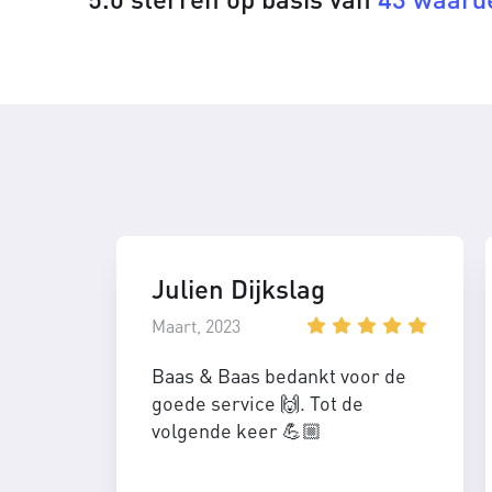
Julien Dijkslag
Maart, 2023
Baas & Baas bedankt voor de
goede service 🙌. Tot de
volgende keer 💪🏼