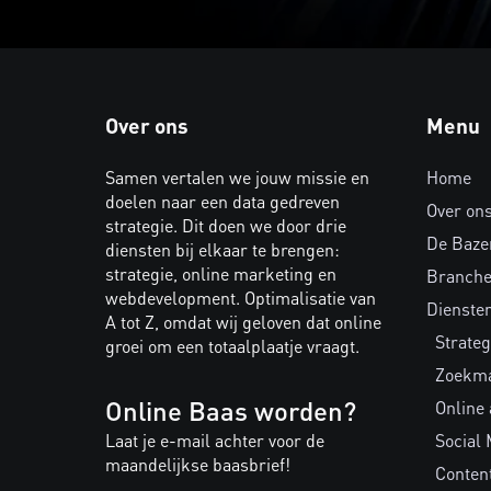
Over ons
Menu
Samen vertalen we jouw missie en
Home
doelen naar een data gedreven
Over on
strategie. Dit doen we door drie
De Baze
diensten bij elkaar te brengen:
strategie, online marketing en
Branch
webdevelopment. Optimalisatie van
Dienste
A tot Z, omdat wij geloven dat online
Strateg
groei om een totaalplaatje vraagt.
Zoekma
Online Baas worden?
Online
Laat je e-mail achter voor de
Social 
maandelijkse baasbrief!
Conten