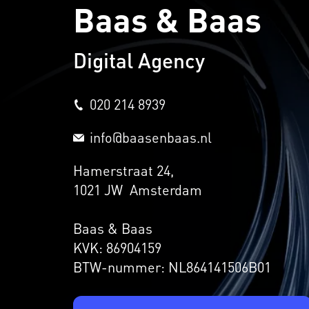
Baas & Baas
Digital Agency
020 214 8939
info@baasenbaas.nl
Hamerstraat 24,
1021 JW Amsterdam
Baas & Baas
KVK: 86904159
BTW-nummer: NL864141506B01