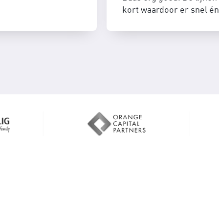
kort waardoor er snel én
efficient geschakeld kan
worden.