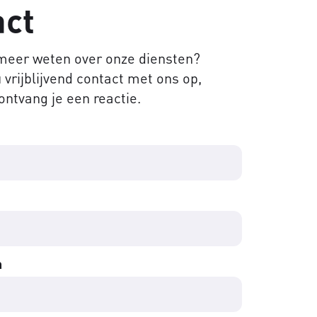
act
 meer weten over onze diensten?
vrijblijvend contact met ons op,
ontvang je een reactie.
m