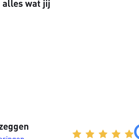
alles wat jij
 zeggen
eringen.