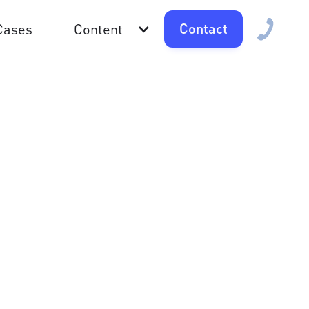
Contact
Cases
Content