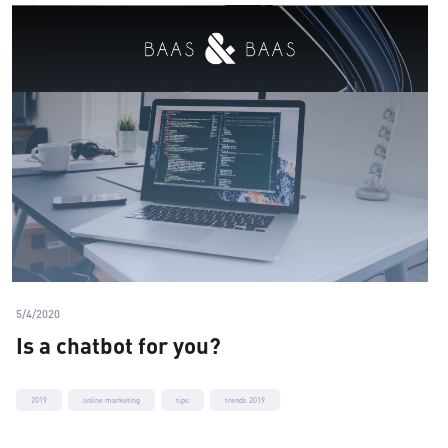
5/4/2020
Is a chatbot for you?
2019
online marketing
tips
trends 2019