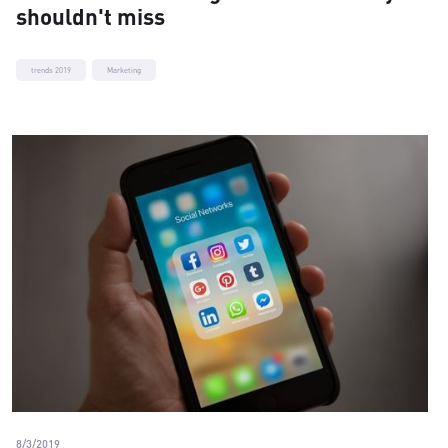
shouldn't miss
trends 2019
Marketing
8/3/2019