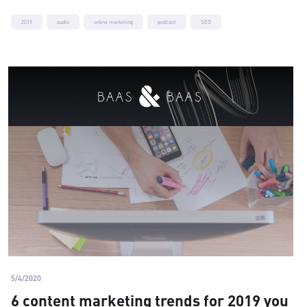
2019
audio
online marketing
podcast
SEO
5/4/2020
6 content marketing trends for 2019 you