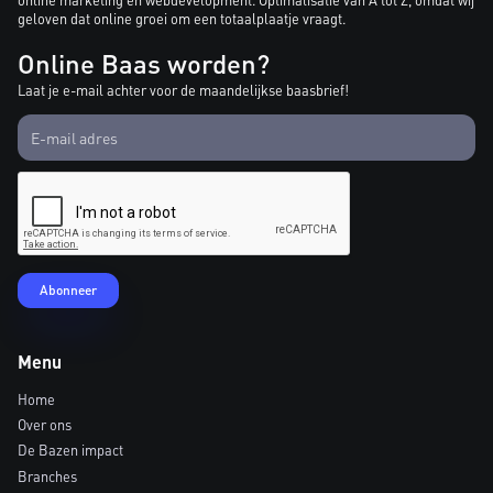
online marketing en webdevelopment. Optimalisatie van A tot Z, omdat wij
geloven dat online groei om een totaalplaatje vraagt.
Online Baas worden?
Laat je e-mail achter voor de maandelijkse baasbrief!
Menu
Home
Over ons
De Bazen impact
Branches