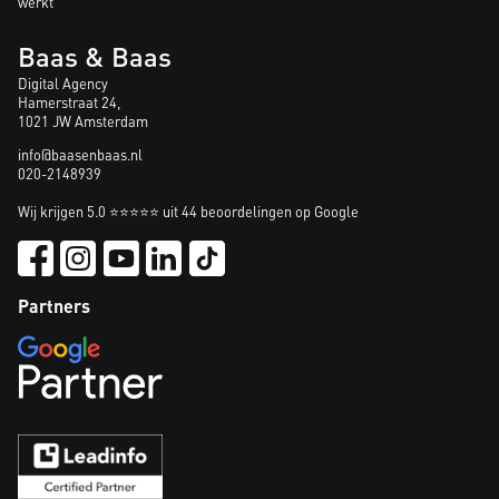
werkt
Baas & Baas
Digital Agency
Hamerstraat 24,
1021 JW Amsterdam
info@baasenbaas.nl
020-2148939
Wij krijgen 5.0 ⭐⭐⭐⭐⭐ uit 44 beoordelingen op Google
Partners