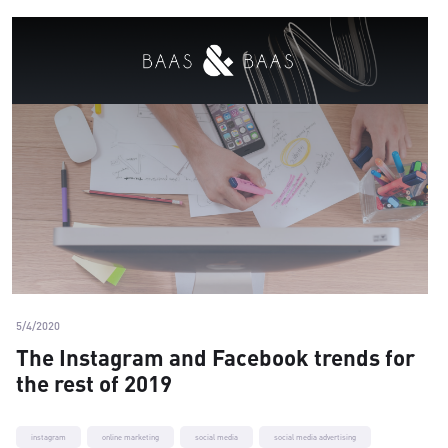
5/4/2020
The Instagram and Facebook trends for
the rest of 2019
instagram
online marketing
social media
social media advertising