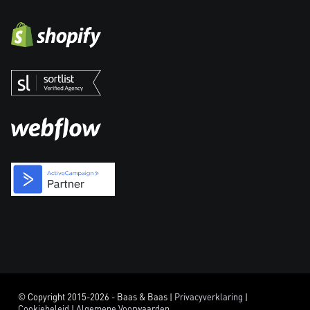
© Copyright 2015-2026 - Baas & Baas |
Privacyverklaring
|
Cookiebeleid
|
Algemene Voorwaarden