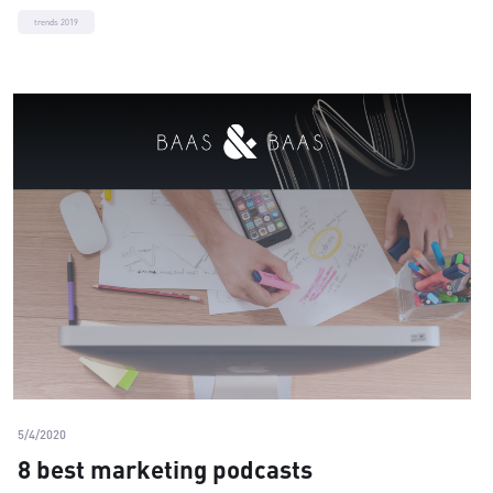
trends 2019
5/4/2020
8 best marketing podcasts