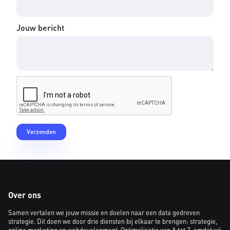
Jouw bericht
Over ons
Samen vertalen we jouw missie en doelen naar een data gedreven
strategie. Dit doen we door drie diensten bij elkaar te brengen: strategie,