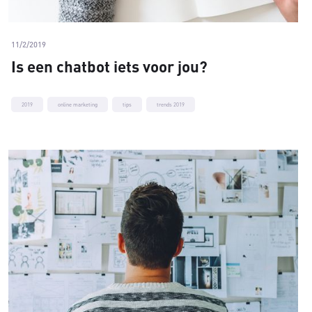
11/2/2019
Is een chatbot iets voor jou?
2019
online marketing
tips
trends 2019