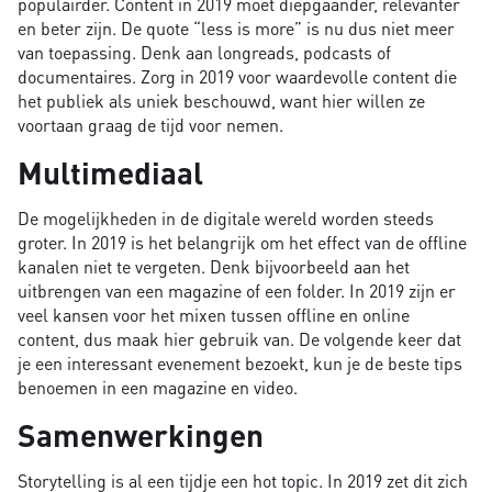
populairder. Content in 2019 moet diepgaander, relevanter
en beter zijn. De quote “less is more” is nu dus niet meer
van toepassing. Denk aan longreads, podcasts of
documentaires. Zorg in 2019 voor waardevolle content die
het publiek als uniek beschouwd, want hier willen ze
voortaan graag de tijd voor nemen.
Multimediaal
De mogelijkheden in de digitale wereld worden steeds
groter. In 2019 is het belangrijk om het effect van de offline
kanalen niet te vergeten. Denk bijvoorbeeld aan het
uitbrengen van een magazine of een folder. In 2019 zijn er
veel kansen voor het mixen tussen offline en online
content, dus maak hier gebruik van. De volgende keer dat
je een interessant evenement bezoekt, kun je de beste tips
benoemen in een magazine en video.
Samenwerkingen
Storytelling is al een tijdje een hot topic. In 2019 zet dit zich