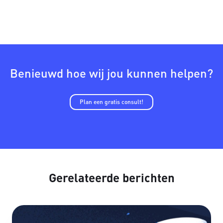
Benieuwd hoe wij jou kunnen helpen?
Plan een gratis consult!
Gerelateerde berichten