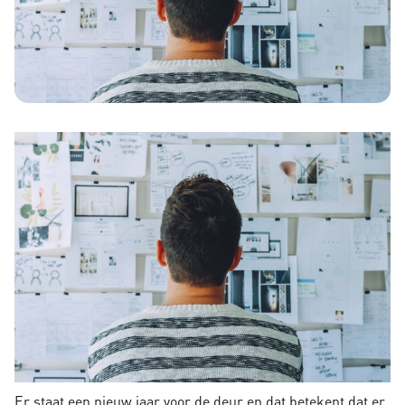
Er staat een nieuw jaar voor de deur en dat betekent dat er