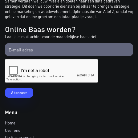
Samen vertalen we jouw missie en doelen naar een data gedreven
strategie. Dit doen we door drie diensten bij elkaar te brengen: strategie,
online marketing en webdevelopment. Optimalisatie van A tot Z, omdat wij
geloven dat online groei om een totaalplaatje vraagt.
Online Baas worden?
Laat je e-mail achter voor de maandelijkse baasbrief!
Menu
Home
Over ons
De Bazen impact