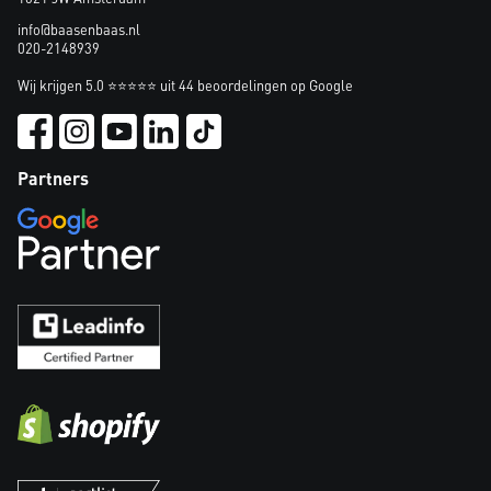
info@baasenbaas.nl
020-2148939
Wij krijgen 5.0 ⭐⭐⭐⭐⭐ uit 44 beoordelingen op Google
Partners