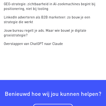
GEO-strategie: zichtbaarheid in AI-zoekmachines begint bij
positionering, niet bij tooling
LinkedIn adverteren als B2B marketeer: zo bouw je een
strategie die werkt
Jouw bureau regelt je ads. Maar wie bouwt je digitale
groeistrategie?
Overstappen van ChatGPT naar Claude
Benieuwd hoe wij jou kunnen helpen?