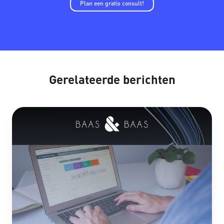
Plan een gratis consult!
Gerelateerde berichten