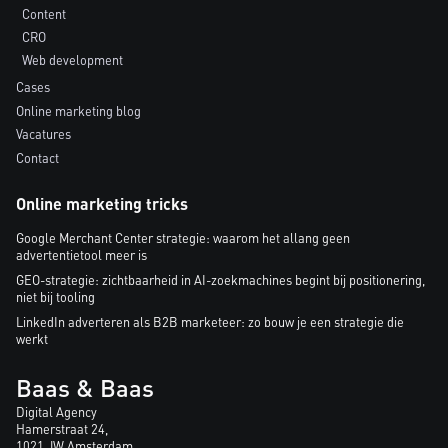
Content
CRO
Web development
Cases
Online marketing blog
Vacatures
Contact
Online marketing tricks
Google Merchant Center strategie: waarom het allang geen
advertentietool meer is
GEO-strategie: zichtbaarheid in AI-zoekmachines begint bij positionering,
niet bij tooling
LinkedIn adverteren als B2B marketeer: zo bouw je een strategie die
werkt
Baas & Baas
Digital Agency
Hamerstraat 24,
1021 JW Amsterdam