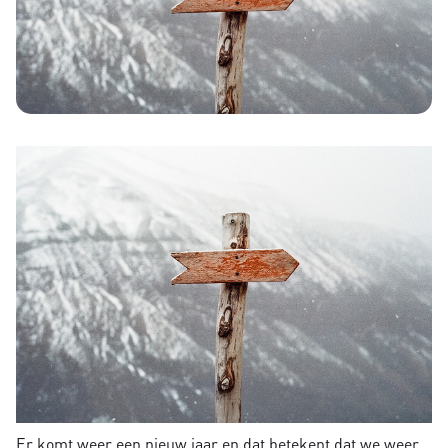
Er komt weer een nieuw jaar en dat betekent dat we weer