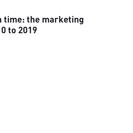
n time: the marketing
0 to 2019