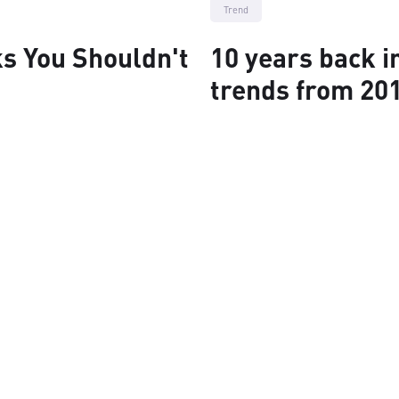
Trend
s You Shouldn't
10 years back i
trends from 201