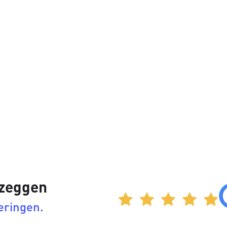
 zeggen
eringen.