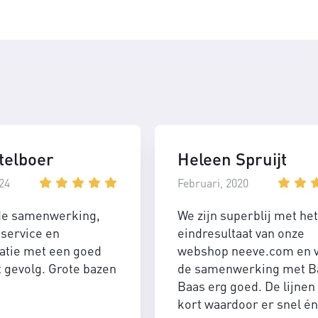
telboer
Heleen Spruijt
24
Februari, 2020
de samenwerking,
We zijn superblij met het
service en
eindresultaat van onze
tie met een goed
webshop neeve.com en 
t gevolg. Grote bazen
de samenwerking met B
Baas erg goed. De lijnen 
kort waardoor er snel én