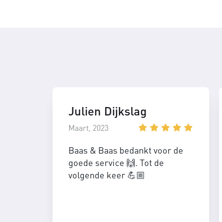
Julien Dijkslag
Maart, 2023
Baas & Baas bedankt voor de
goede service 🙌. Tot de
volgende keer 💪🏼