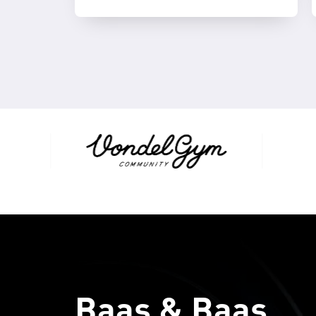
Baas & Baas