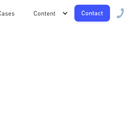
Contact
Cases
Content