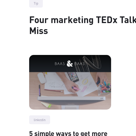
Tip
Four marketing TEDx Talk
Miss
linkedin
5 simple ways to get more