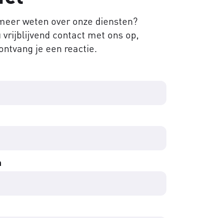
 meer weten over onze diensten?
vrijblijvend contact met ons op,
ontvang je een reactie.
m