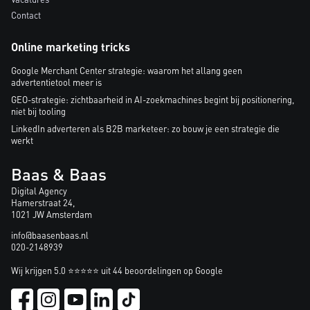
Contact
Online marketing tricks
Google Merchant Center strategie: waarom het allang geen
advertentietool meer is
GEO-strategie: zichtbaarheid in AI-zoekmachines begint bij positionering,
niet bij tooling
LinkedIn adverteren als B2B marketeer: zo bouw je een strategie die
werkt
Baas & Baas
Digital Agency
Hamerstraat 24,
1021 JW Amsterdam
info@baasenbaas.nl
020-2148939
Wij krijgen 5.0 ⭐⭐⭐⭐⭐ uit 44 beoordelingen op Google