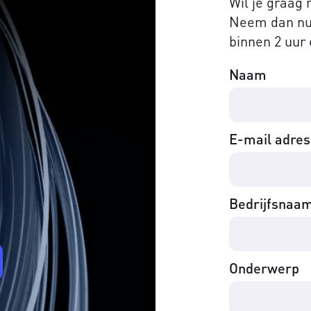
Wil je graag
Neem dan nu 
binnen 2 uur 
Naam
E-mail adres
Bedrijfsnaa
Onderwerp