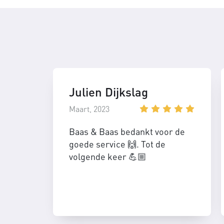
Julien Dijkslag
Maart, 2023
Baas & Baas bedankt voor de
goede service 🙌. Tot de
volgende keer 💪🏼