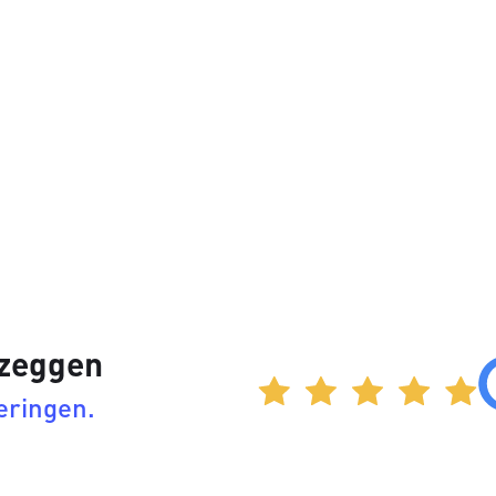
 zeggen
eringen.