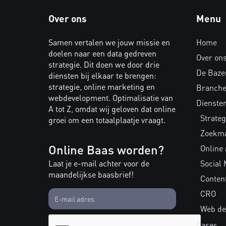
Over ons
Menu
Samen vertalen we jouw missie en
Home
doelen naar een data gedreven
Over on
strategie. Dit doen we door drie
De Baze
diensten bij elkaar te brengen:
strategie, online marketing en
Branch
webdevelopment. Optimalisatie van
Dienste
A tot Z, omdat wij geloven dat online
Strateg
groei om een totaalplaatje vraagt.
Zoekma
Online Baas worden?
Online
Laat je e-mail achter voor de
Social 
maandelijkse baasbrief!
Conten
CRO
Web de
Cases