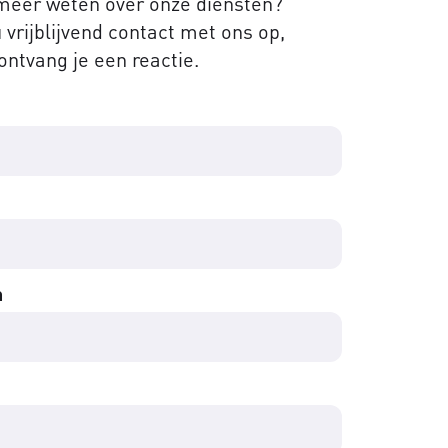
 meer weten over onze diensten?
vrijblijvend contact met ons op,
ontvang je een reactie.
m