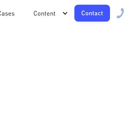
Contact
Cases
Content