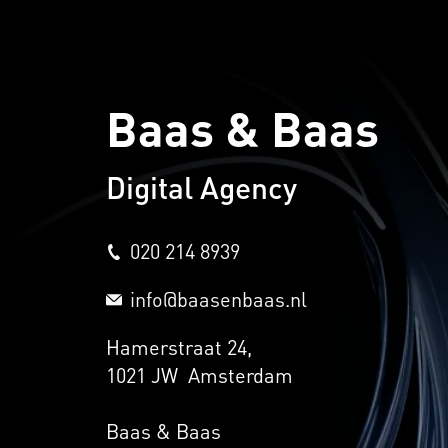
Baas & Baas
Digital Agency
020 214 8939
info@baasenbaas.nl
Hamerstraat 24,
1021 JW Amsterdam
Baas & Baas