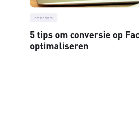
amsterdam
5 tips om conversie op Fa
optimaliseren