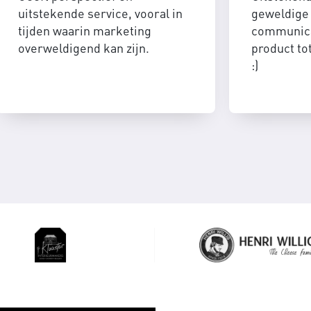
uitstekende service, vooral in
geweldige 
tijden waarin marketing
communica
overweldigend kan zijn.
product to
:)