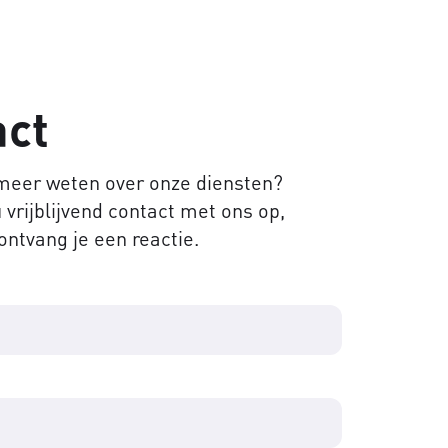
act
 meer weten over onze diensten?
vrijblijvend contact met ons op,
ontvang je een reactie.