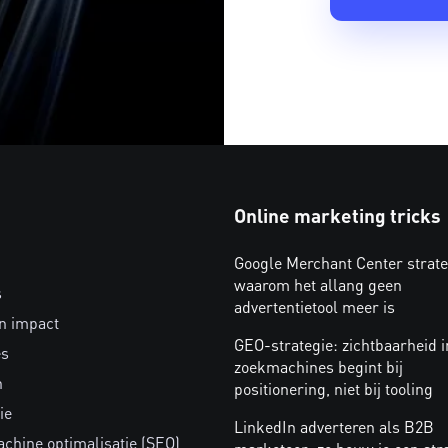
Online marketing tricks
Google Merchant Center strate
waarom het allang geen
s
advertentietool meer is
n impact
GEO-strategie: zichtbaarheid i
es
zoekmachines begint bij
n
positionering, niet bij tooling
ie
LinkedIn adverteren als B2B
chine optimalisatie (SEO)