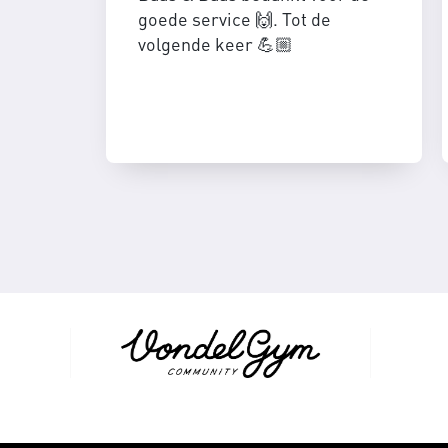
goede service 🙌. Tot de
volgende keer 💪🏼