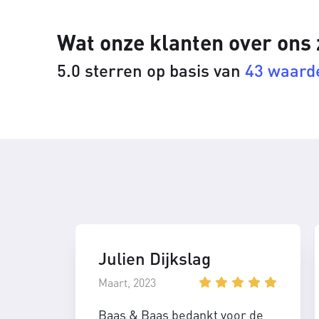
Wat onze klanten over ons
5.0 sterren op basis van
43 waard
Julien Dijkslag
Maart, 2023
Baas & Baas bedankt voor de