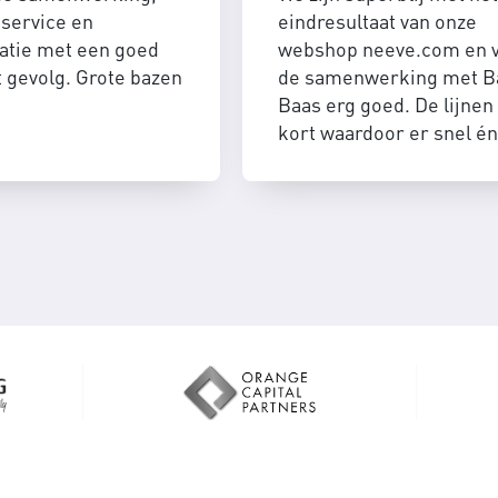
service en
eindresultaat van onze
tie met een goed
webshop neeve.com en 
t gevolg. Grote bazen
de samenwerking met B
Baas erg goed. De lijnen 
kort waardoor er snel én
efficient geschakeld kan
worden.