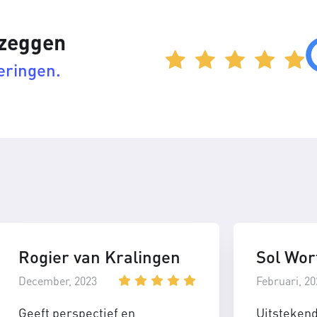
 zeggen
eringen.
Rogier van Kralingen
Sol Wor
December, 2023
Februari, 20
Geeft perspectief en
Uitsteken