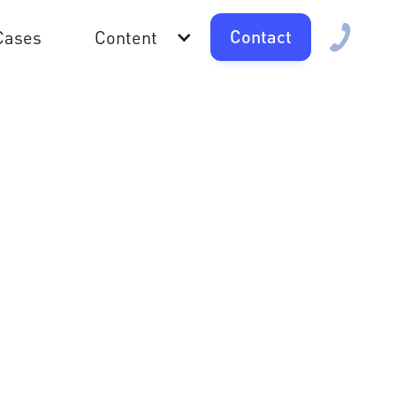
Contact
Cases
Content