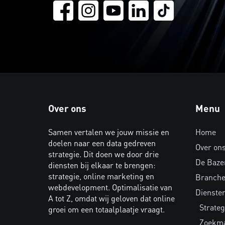
Over ons
Menu
Samen vertalen we jouw missie en
Home
doelen naar een data gedreven
Over on
strategie. Dit doen we door drie
De Baze
diensten bij elkaar te brengen:
strategie, online marketing en
Branch
webdevelopment. Optimalisatie van
Dienste
A tot Z, omdat wij geloven dat online
Strateg
groei om een totaalplaatje vraagt.
Zoekma