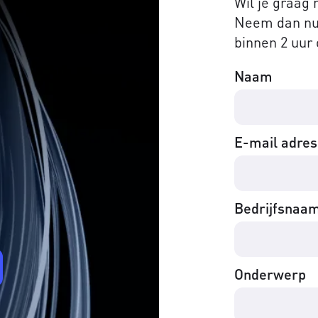
Wil je graag
Neem dan nu 
binnen 2 uur 
Naam
E-mail adres
Bedrijfsnaa
Onderwerp