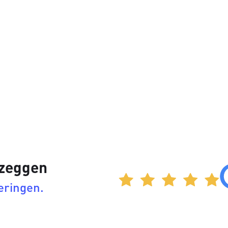
 zeggen
eringen.