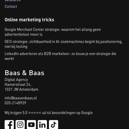
Contact
Online marketing tricks
Google Merchant Center strategie: waarom het allang geen
advertentietool meer is
GEO-strategie: zichtbaarheid in AI-zoekmachines begint bij positionering,
niet bij tooling
LinkedIn adverteren als B2B marketeer: zo bouw je een strategie die
werkt
Baas & Baas
Digital Agency
Hamerstraat 24,
1021 JW Amsterdam
info@baasenbaas.nl
020-2148939
Wij krijgen 5.0 ⭐⭐⭐⭐⭐ uit 44 beoordelingen op Google