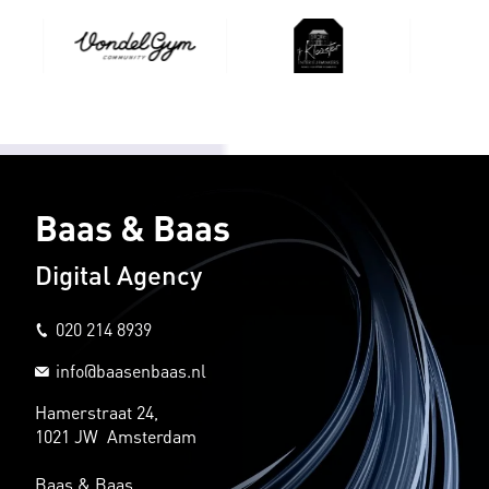
Baas & Baas
Digital Agency
020 214 8939
info@baasenbaas.nl
Hamerstraat 24,
1021 JW Amsterdam
Baas & Baas