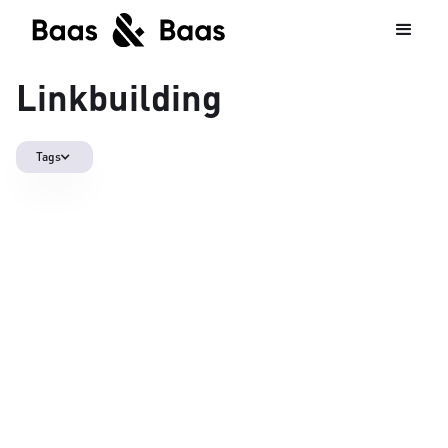
Linkbuilding
Tags