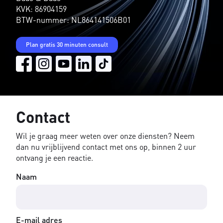
KVK: 86904159
BTW-nummer: NL864141506B01
Plan gratis 30 minuten consult
Contact
Wil je graag meer weten over onze diensten? Neem
dan nu vrijblijvend contact met ons op, binnen 2 uur
ontvang je een reactie.
Naam
E-mail adres