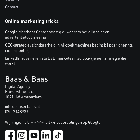
Contact
Online marketing tricks
Google Merchant Center strategie: waarom het allang geen
advertentietool meer is
GEO-strategie: zichtbaarheid in AI-zoekmachines begint bij positionering,
niet bij tooling
LinkedIn adverteren als B2B marketeer: zo bouw je een strategie die
werkt
Baas & Baas
Digital Agency
Hamerstraat 24,
1021 JW Amsterdam
info@baasenbaas.nl
020-2148939
Wij krijgen 5.0 ⭐⭐⭐⭐⭐ uit 44 beoordelingen op Google