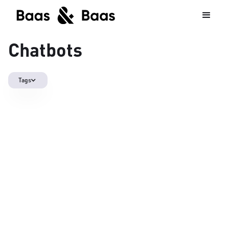
Chatbots
Tags