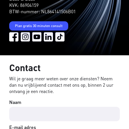
KVK: 86904159
BTW-nummer: NL864141506B01
Plan gratis 30 minuten consult
Contact
Wil je graag meer weten over onze diensten? Neem
dan nu vrijblijvend contact met ons op, binnen 2 uur
ontvang je een reactie.
Naam
E-mail adres