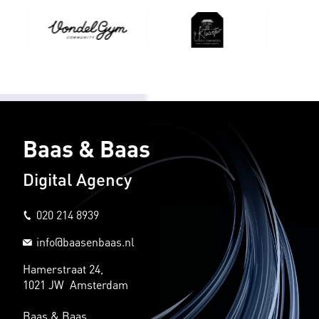
Baas & Baas
Digital Agency
020 214 8939
info@baasenbaas.nl
Hamerstraat 24,
1021 JW Amsterdam
Baas & Baas